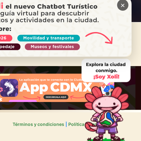
a
Emergencias
×
ITAS AYUDA?
ama a Locatel
Términos y condiciones
Política de privacidad