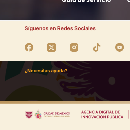
Guía de Servicio
Síguenos en Redes Sociales
¿Necesitas ayuda?
|
|