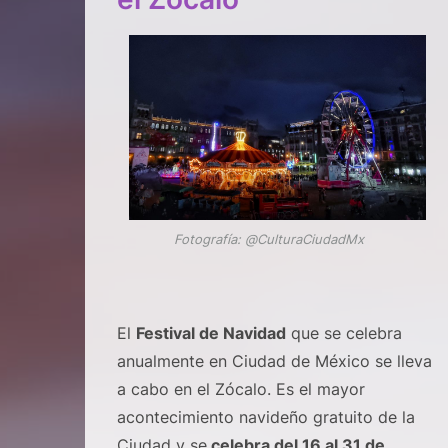
Fotografía: @CulturaCiudadMx
El
Festival de Navidad
que se celebra
anualmente en Ciudad de México se lleva
a cabo en el Zócalo. Es el mayor
acontecimiento navideño gratuito de la
Ciudad y se
celebra del 16 al 31 de