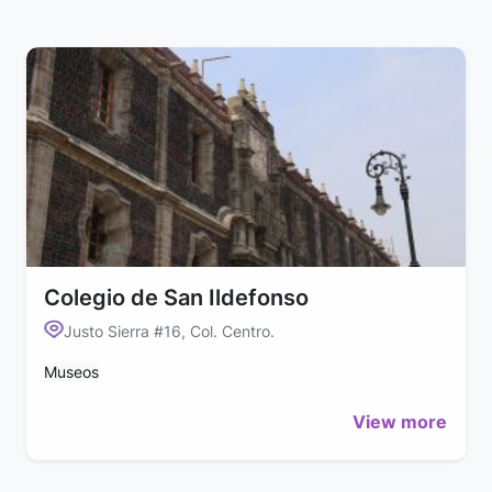
Colegio de San Ildefonso
Justo Sierra #16, Col. Centro.
Museos
View more