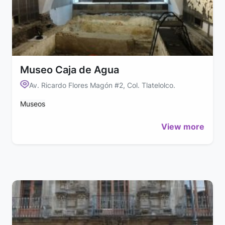
Museo Caja de Agua
Av. Ricardo Flores Magón #2, Col. Tlatelolco.
Museos
View more