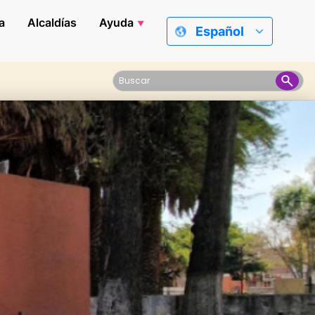
a
Alcaldías
Ayuda
Español