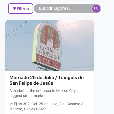
▼
Filtros
Mercado 25 de Julio / Tianguis de
San Felipe de Jesús
A market at the entrance to Mexico City's
biggest street market . . .
📍 Ejido 302, Col. 25 de Julio, Alc. Gustavo A.
Madero, 07520 CDMX