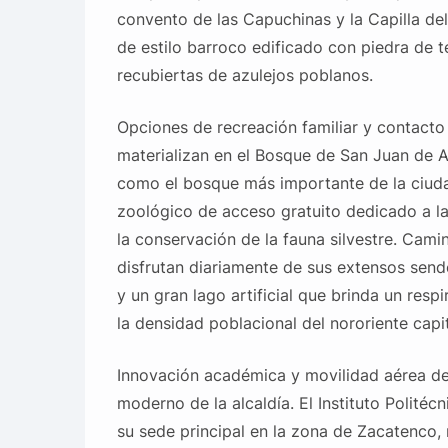
convento de las Capuchinas y la Capilla del
de estilo barroco edificado con piedra de t
recubiertas de azulejos poblanos.
Opciones de recreación familiar y contacto 
materializan en el Bosque de San Juan de 
como el bosque más importante de la ciuda
zoológico de acceso gratuito dedicado a l
la conservación de la fauna silvestre. Camin
disfrutan diariamente de sus extensos send
y un gran lago artificial que brinda un resp
la densidad poblacional del nororiente capit
Innovación académica y movilidad aérea def
moderno de la alcaldía. El Instituto Politéc
su sede principal en la zona de Zacatenco,