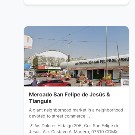
Mercado San Felipe de Jesús &
Tianguis
A giant neighborhood market in a neighborhood
devoted to street commerce . . .
📍 Av. Dolores Hidalgo 205, Col. San Felipe de
Jesús, Alc. Gustavo A. Madero, 07510 CDMX