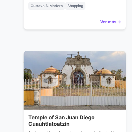
Gustavo A. Madero
Shopping
Ver más →
Temple of San Juan Diego
Cuauhtlatoatzin