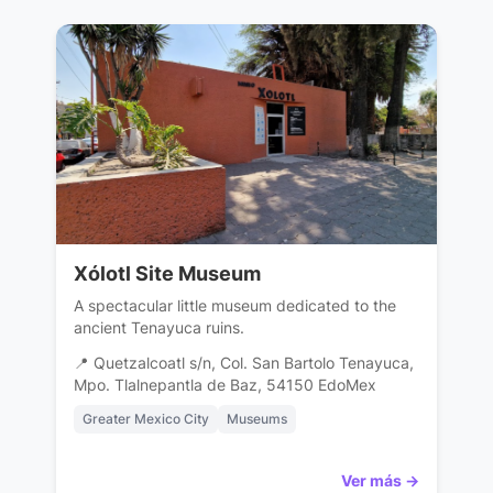
Xólotl Site Museum
A spectacular little museum dedicated to the
ancient Tenayuca ruins.
📍 Quetzalcoatl s/n, Col. San Bartolo Tenayuca,
Mpo. Tlalnepantla de Baz, 54150 EdoMex
Greater Mexico City
Museums
Ver más →