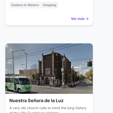
Gustavo A. Madero
Shopping
Ver más →
Nuestra Señora de la Luz
A very old church calls to mind the long history
of the Villa Guadalupe Hidalgo . . .