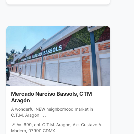
Mercado Narciso Bassols, CTM
Aragón
A wonderful NEW neighborhood market in
C.T.M. Aragón . . .
📍 Av. 699, col. C.T.M. Aragón, Alc. Gustavo A.
Madero, 07990 CDMX