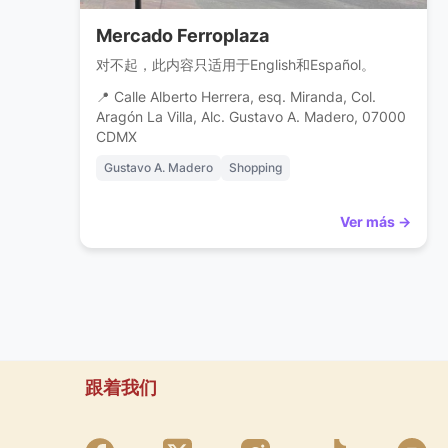
Mercado Ferroplaza
对不起，此内容只适用于English和Español。
📍 Calle Alberto Herrera, esq. Miranda, Col.
Aragón La Villa, Alc. Gustavo A. Madero, 07000
CDMX
Gustavo A. Madero
Shopping
Ver más →
跟着我们