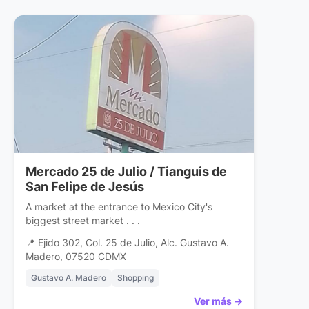
Mercado 25 de Julio / Tianguis de
San Felipe de Jesús
A market at the entrance to Mexico City's
biggest street market . . .
📍 Ejido 302, Col. 25 de Julio, Alc. Gustavo A.
Madero, 07520 CDMX
Gustavo A. Madero
Shopping
Ver más →