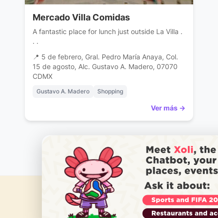
Mercado Villa Comidas
A fantastic place for lunch just outside La Villa .
. .
📍 5 de febrero, Gral. Pedro María Anaya, Col.
15 de agosto, Alc. Gustavo A. Madero, 07070
CDMX
Gustavo A. Madero
Shopping
Ver más →
‹
1
2
›