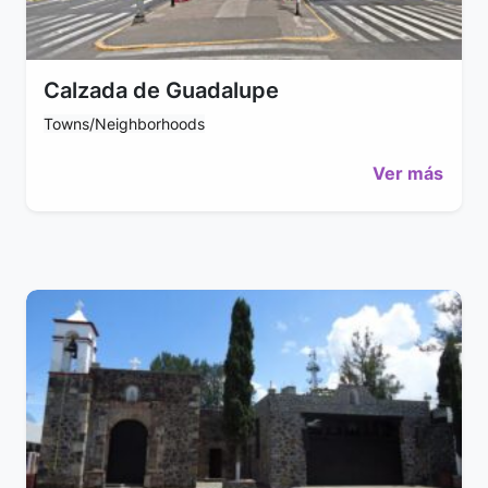
Calzada de Guadalupe
Towns/Neighborhoods
Ver más