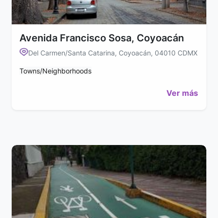
Avenida Francisco Sosa, Coyoacán
Del Carmen/Santa Catarina, Coyoacán, 04010 CDMX
Towns/Neighborhoods
Ver más