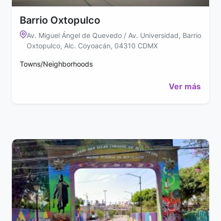
Barrio Oxtopulco
Av. Miguel Ángel de Quevedo / Av. Universidad, Barrio
Oxtopulco, Alc. Coyoacán, 04310 CDMX
Towns/Neighborhoods
Ver más