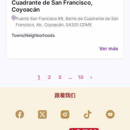
Cuadrante de San Francisco,
Coyoacán
Puente San Francisco 69, Barrio de Cuadrante de San
Francisco, Alc. Coyoacán, 04320 CDMX
Towns/Neighborhoods
Ver más
1
2
3
…
10
›
跟着我们