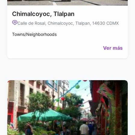
Chimalcoyoc, Tlalpan
Calle de Rosal, Chimalcoyoc, Tlalpan, 14630 CDMX
Towns/Neighborhoods
Ver más