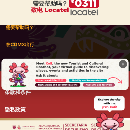
需要帮助吗？
致电 Locatel
需要帮助吗？
在CDMX出行
×
条款和条件
隐私政策
|
|
|
|