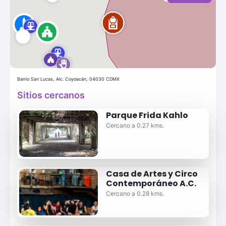
Barrio San Lucas, Alc. Coyoacán, 04030 CDMX
Sitios cercanos
Parque Frida Kahlo
Cercano a 0.27 kms.
Casa de Artes y Circo
Contemporáneo A.C.
Cercano a 0.28 kms.