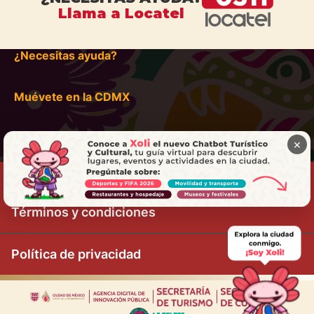
Llama a Locatel
¿Necesitas ayuda?
Muévete en la CDMX
×
Términos y condiciones
Política de privacidad
|
|
|
|