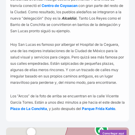
tranvía conectó el
Centro de Coyoacan
con gran parte del resto de
la Ciudad. Como resultado, los pueblos aledaños se integraron a la
nueva “delegación” (hoy es la
Alcaldía
). Tanto Los Reyes como el
Barrio de la Conchita se convirtieron en barrios de la delegación y
San Lucas pronto siguió su ejemplo.
Hoy San Lucas es famoso por albergar el Hospital de la Ceguera,
una de las mejores instalaciones de la Ciudad de México para la
salud visual y servicios para ciegos. Pero quizá sea más famosa por
sus calles empedradas. Están salpicadas de pequeñas plazas,
algunas de ellas meros rincones. Y con un trazado de calles muy
irregular basado en sus propios caminos antiguos, es un lugar
maravilloso para perderse y, del mismo modo, para encontrarse.
Los “Arcos” de la foto de arriba se encuentran en la calle Vicente
García Torres. Están a unos diez minutos a pie hacia el este desde la
Plaza de La Conchita
, y justo después del
Parque
Frida Kahlo
.
Como llegar aquí