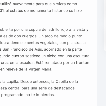
reutilizó nuevamente para que sirviera como
31, el estatus de monumento histórico se hizo
bierta por una cúpula de ladrillo rojo a la vista y
ada es de dos cuerpos. Un arco de medio punto
ldura tiene elementos vegetales, con pilastras a
es San Francisco de Asís, adornado en la parte
gundo cuerpo sostiene un nicho con una escultura
cruz en la espalda. Está rematado por un frontón
n relieve de la Virgen María.
la capilla. Desde entonces, la Capilla de la
za central para una serie de destacados
 programado, no te lo pierdas.