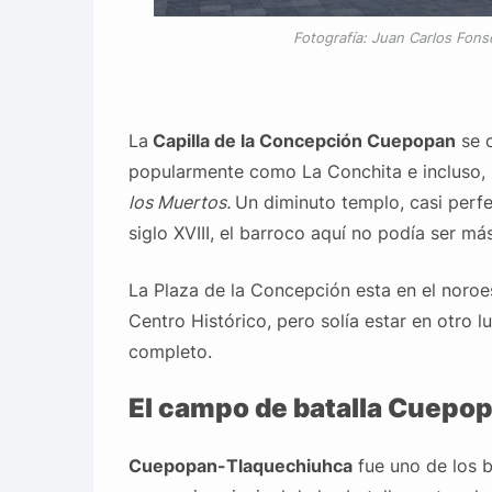
Fotografía: Juan Carlos Fon
La
Capilla de la Concepción Cuepopan
se 
popularmente como La Conchita e incluso,
los Muertos.
Un diminuto templo, casi perfe
siglo XVIII, el barroco aquí no podía ser más
La Plaza de la Concepción esta en el noroe
Centro Histórico, pero solía estar en otro l
completo.
El campo de batalla Cuepo
Cuepopan-Tlaquechiuhca
fue uno de los b