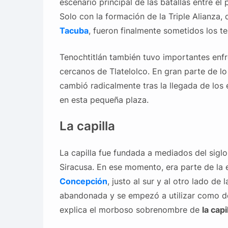
escenario principal de las batallas entre el
Solo con la formación de la Triple Alianza,
Tacuba
, fueron finalmente sometidos los t
Tenochtitlán también tuvo importantes enf
cercanos de Tlatelolco. En gran parte de lo
cambió radicalmente tras la llegada de los
en esta pequeña plaza.
La capilla
La capilla fue fundada a mediados del siglo
Siracusa. En ese momento, era parte de la
Concepción
, justo al sur y al otro lado de 
abandonada y se empezó a utilizar como de
explica el morboso sobrenombre de
la cap