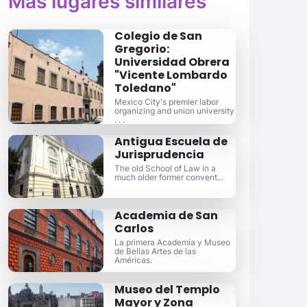
Más lugares similares
Colegio de San
Gregorio:
Universidad Obrera
"Vicente Lombardo
Toledano"
Mexico City's premier labor
organizing and union university
. . .
Antigua Escuela de
Jurisprudencia
The old School of Law in a
much older former convent...
Academia de San
Carlos
La primera Academia y Museo
de Bellas Artes de las
Américas.
Museo del Templo
Mayor y Zona