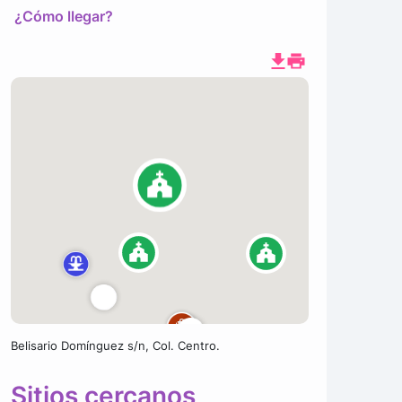
¿Cómo llegar?
Belisario Domínguez s/n, Col. Centro.
Sitios cercanos