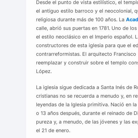
Desde el punto de vista estilístico, el temp
el antiguo estilo barroco y el neocolonial, 
religiosa durante más de 100 años. La
Acad
calle, abrió sus puertas en 1781. Uno de lo
el estilo neoclásico en el Imperio español.
constructores de esta iglesia para que el e
contrarreformistas. El arquitecto Francisco
reemplazar y construir sobre el templo con
López.
La iglesia sigue dedicada a Santa Inés de 
cristianas no se recuerda a menudo y, en re
leyendas de la Iglesia primitiva. Nació en 
o 13 años después, durante el reinado de Di
pureza y, a menudo, de las jóvenes y las e
el 21 de enero.