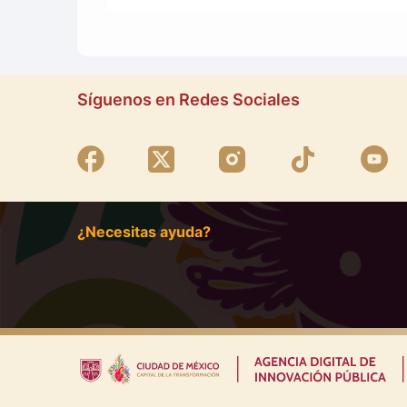
Síguenos en Redes Sociales
¿Necesitas ayuda?
|
|