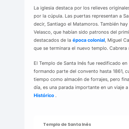
La iglesia destaca por los relieves original
por la cúpula. Las puertas representan a S
decir, Santiago el Matamoros. También hay
Velasco, que habían sido patronos del prim
destacados de la
época
colonial
, Miguel Ca
que se terminara el nuevo templo. Cabrera 
El Templo de Santa Inés fue reedificado en
formando parte del convento hasta 1861, c
tiempo como almacén de forrajes, pero final
día, es una parada importante en un viaje 
Histórico
.
Templo de Santa Inés