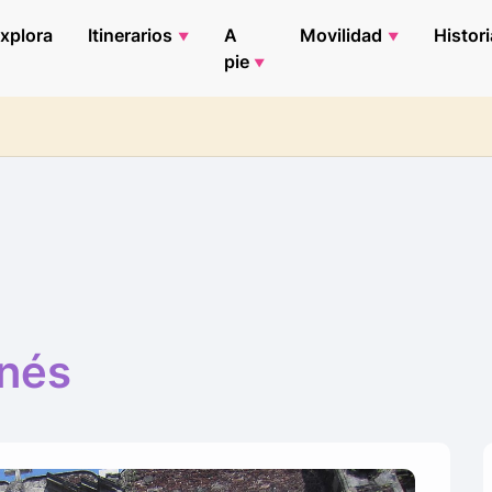
xplora
Itinerarios
A
Movilidad
Histori
pie
Inés