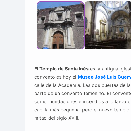
El Templo de Santa Inés
es la antigua igle
convento es hoy el
Museo
José Luis Cuer
calle de la Academia. Las dos puertas de la
parte de un convento femenino. El convento
como inundaciones e incendios a lo largo del
capilla más pequeña, pero el nuevo templo 
mitad del siglo XVIII.