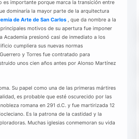
lo es importante porque marca la transición entre
que dominaría la mayor parte de la arquitectura
emia de Arte de
San Carlos
, que da nombre a la
s principales motivos de su apertura fue imponer
 La Academia presionó casi de inmediato a los
dificio cumpliera sus nuevas normas
 Guerrero y Torres fue contratado para
struido unos cien años antes por Alonso Martínez
Roma. Su papel como una de las primeras mártires
alidad, es probable que esté oscurecido por las
la nobleza romana en 291 d.C. y fue martirizada 12
ocleciano. Es la patrona de la castidad y la
xploradoras. Muchas iglesias conmemoran su vida