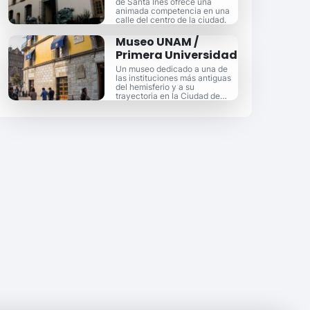
de Santa Inés ofrece una
animada competencia en una
calle del centro de la ciudad.
Museo UNAM /
Primera Universidad
Un museo dedicado a una de
las instituciones más antiguas
del hemisferio y a su
trayectoria en la Ciudad de
México.