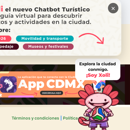
×
ITAS AYUDA?
ama a Locatel
Términos y condiciones
Política de privacidad