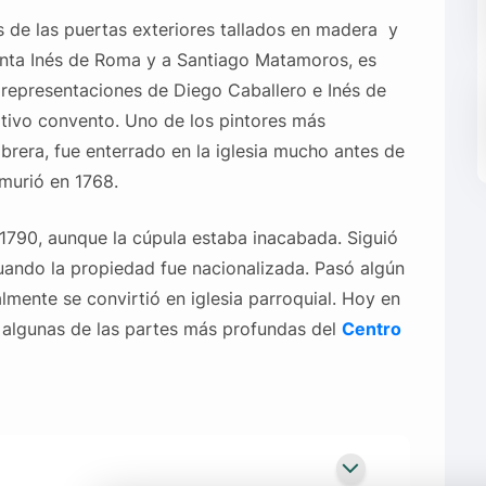
es de las puertas exteriores tallados en madera y
anta Inés de Roma y a Santiago Matamoros, es
 representaciones de Diego Caballero e Inés de
itivo convento. Uno de los pintores más
brera, fue enterrado en la iglesia mucho antes de
murió en 1768.
 1790, aunque la cúpula estaba inacabada. Siguió
uando la propiedad fue nacionalizada. Pasó algún
mente se convirtió en iglesia parroquial. Hoy en
a algunas de las partes más profundas del
Centro