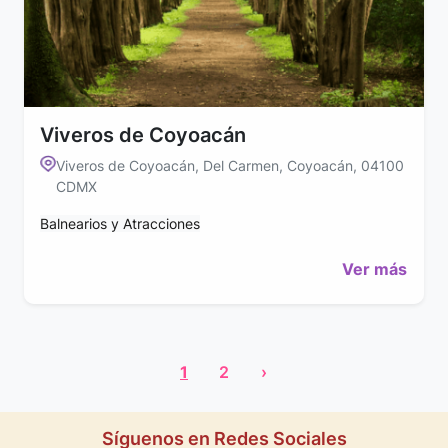
Viveros de Coyoacán
Viveros de Coyoacán, Del Carmen, Coyoacán, 04100
CDMX
Balnearios y Atracciones
Ver más
1
2
›
Síguenos en Redes Sociales