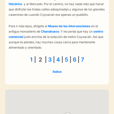
Histórico
y al Mercado. Por el camino, no hay nada más que hacer
que disfrutar las lindas calles adoquinadas y algunos de los grandes
caserones de cuando Coyoacán era apenas un pueblito.
Para ir más lejos, dirígete al
Museo de las
Intervenciones
en el
antiguo monasterio de
Churubusco
. Y recuerda que hay un
centro
comercial
justo encima de la estación de metro Coyoacán. Así que
aunque te pierdas, hay muchas cosas cerca para mantenerte
alimentado y orientado.
1
| 2 |
3
|
4
|
5
|
6
|
7
Índice