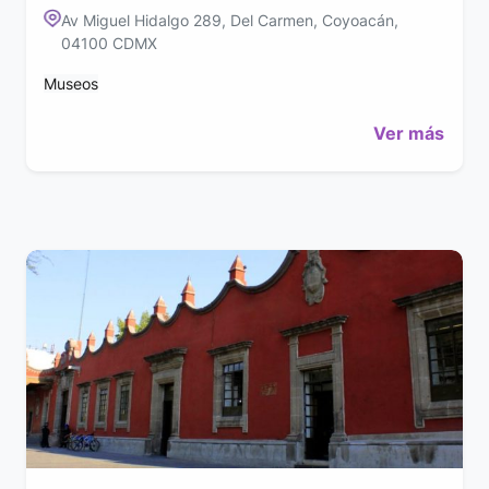
Av Miguel Hidalgo 289, Del Carmen, Coyoacán,
04100 CDMX
Museos
Ver más