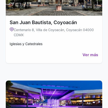
San Juan Bautista, Coyoacán
Centenario 8, Villa de Coyoacán, Coyoacán 04000
CDMX
Iglesias y Catedrales
Ver más