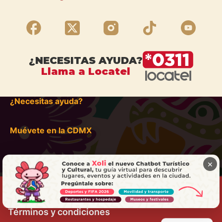
¿NECESITAS AYUDA?
Llama a Locatel
¿Necesitas ayuda?
Muévete en la CDMX
×
Términos y condiciones