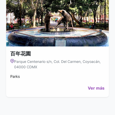
百年花園
Parque Centenario s/n, Col. Del Carmen, Coyoacán,
04000 CDMX
Parks
Ver más