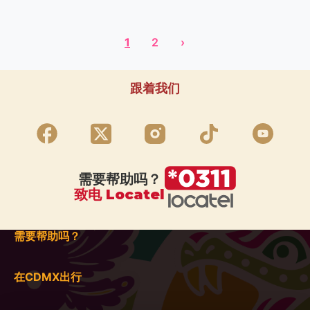
1
2
›
跟着我们
需要帮助吗？
致电 Locatel
需要帮助吗？
在CDMX出行