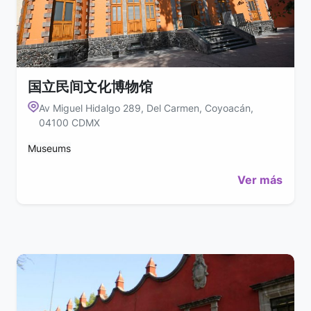
国立民间文化博物馆
Av Miguel Hidalgo 289, Del Carmen, Coyoacán,
04100 CDMX
Museums
Ver más