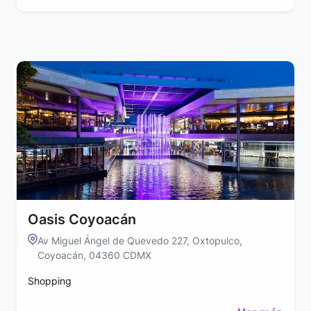
Oasis Coyoacán
Av Miguel Ángel de Quevedo 227, Oxtopulco,
Coyoacán, 04360 CDMX
Shopping