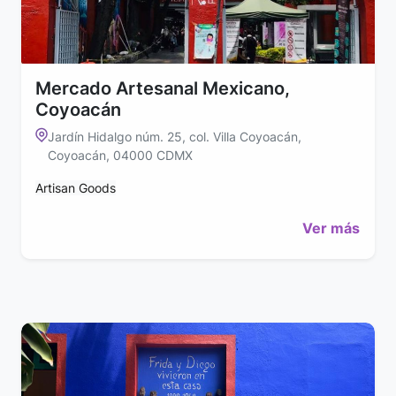
Mercado Artesanal Mexicano,
Coyoacán
Jardín Hidalgo núm. 25, col. Villa Coyoacán,
Coyoacán, 04000 CDMX
Artisan Goods
Ver más