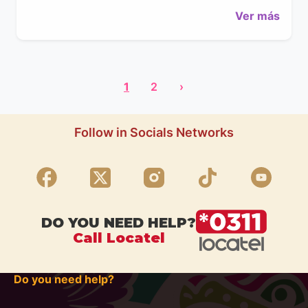
Ver más
1
2
›
Follow in Socials Networks
DO YOU NEED HELP?
Call Locatel
Do you need help?