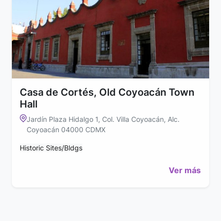
Casa de Cortés, Old Coyoacán Town
Hall
Jardín Plaza Hidalgo 1, Col. Villa Coyoacán, Alc.
Coyoacán 04000 CDMX
Historic Sites/Bldgs
Ver más