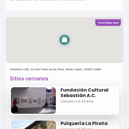
Como llegar aquí
Patriotismo 229, Col San Pedro de los Pinos, Benito Juárez, 03800 CDMX
Sitios cercanos
Fundación Cultural
Sebastián A.C.
Cercano a 0.33 kms.
Pulquería La Pirata