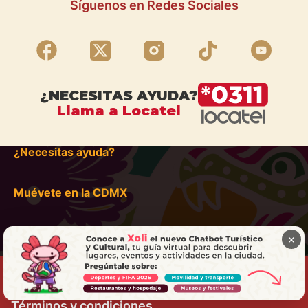
Síguenos en Redes Sociales
¿NECESITAS AYUDA?
Llama a Locatel
¿Necesitas ayuda?
Muévete en la CDMX
×
Términos y condiciones