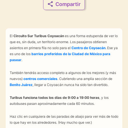
Compartir
El
Circuito Sur Turibus Coyoacán
es una forma estupenda de ver lo
que es, sin duda, un territorio enorme. Los pasajeros obtienen
asientos en primera fila no solo para el
Centro de Coyoacán
. Ese ya
es uno de los
barrios preferidos de la Ciudad de México para
pasear
.
También tendrás acceso completo a algunos de los mejores (y más
nuevos)
centros comerciales
. Cubriendo una amplia sección de
Benito Juárez
, llegar a Coyoacán nunca ha sido tan divertido.
Turibus funciona todos los días de 9:00 a 19:00 horas
, y los
autobuses pasan aproximadamente cada 60 minutos.
Haz clic en cualquiera de las paradas de abajo para ver más de todo
lo que hay en los alrededores. (Hay mucho que ver.)