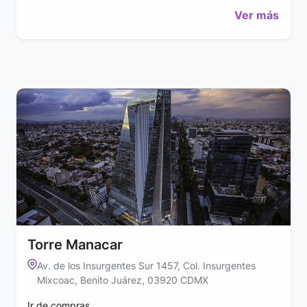
Ver más
Torre Manacar
Av. de los Insurgentes Sur 1457, Col. Insurgentes
Mixcoac, Benito Juárez, 03920 CDMX
Ir de compras