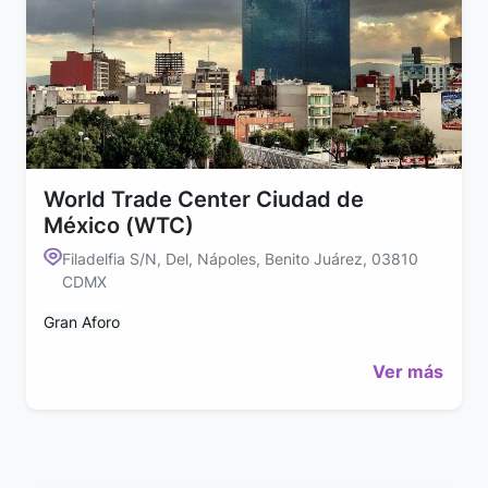
World Trade Center Ciudad de
México (WTC)
Filadelfia S/N, Del, Nápoles, Benito Juárez, 03810
CDMX
Gran Aforo
Ver más