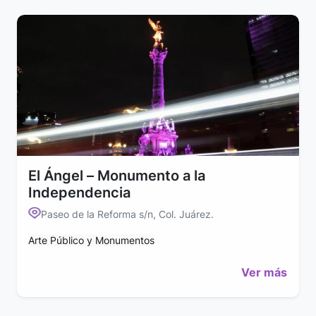
El Ángel – Monumento a la
Independencia
Paseo de la Reforma s/n, Col. Juárez.
Arte Público y Monumentos
Ver más