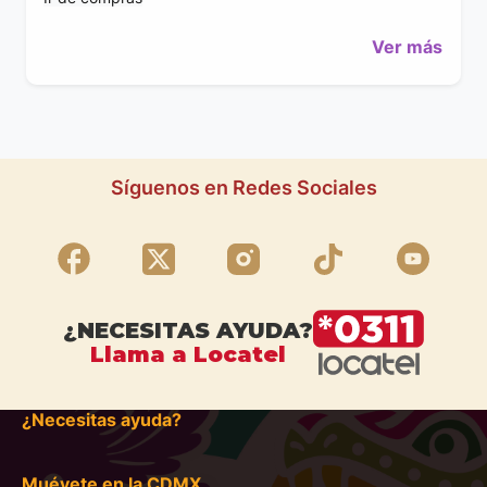
Ver más
Síguenos en Redes Sociales
¿NECESITAS AYUDA?
Llama a Locatel
¿Necesitas ayuda?
Muévete en la CDMX