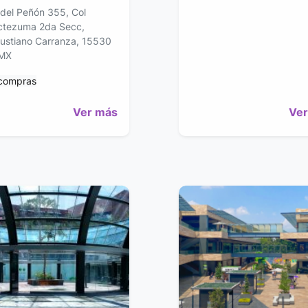
 del Peñón 355, Col
tezuma 2da Secc,
ustiano Carranza, 15530
MX
 compras
Ver más
Ver