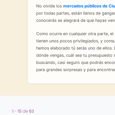
No olvide los
mercados públicos de Ci
por todas partes, están llenos de ganga
conocerás se alegrará de que hayas ven
Como ocurre en cualquier otra parte, el
tienen unos pocos privilegiados, y cons
hemos elaborado tú serás uno de ellos.
dónde vengas, cuál sea tu presupuesto o
buscando, casi seguro que podrás encont
para grandes sorpresas y para encontrar
1
-
15
de
63