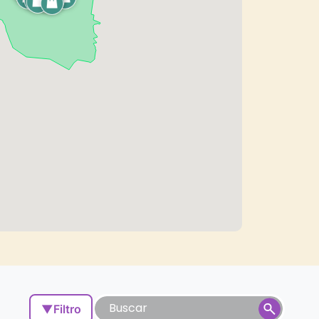
▼
Filtro