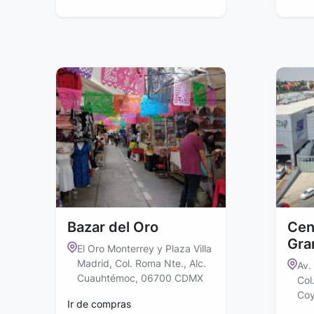
Bazar del Oro
Cen
Gra
El Oro Monterrey y Plaza Villa
Madrid, Col. Roma Nte., Alc.
Av.
Cuauhtémoc, 06700 CDMX
Col
Co
Ir de compras