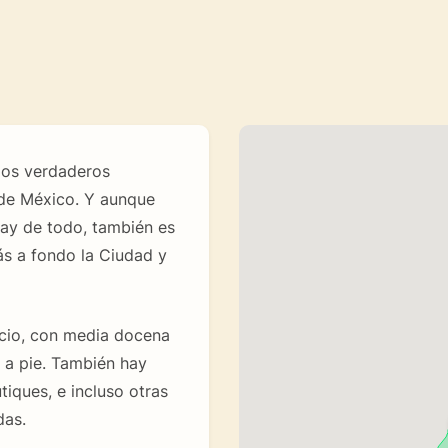
los verdaderos
d de México. Y aunque
hay de todo, también es
s a fondo la Ciudad y
cio, con media docena
 a pie. También hay
utiques, e incluso otras
das.