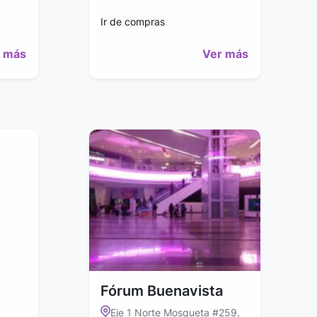
Ir de compras
 más
Ver más
Fórum Buenavista
Eje 1 Norte Mosqueta #259,