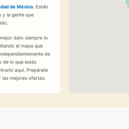
udad de México
. Están
s y la gente que
ido.
 mejor dato siempre lo
ultando el mapa que
 Independientemente de
 de lo que estés
rarlo aquí. Prepárate
 las mejores ofertas.