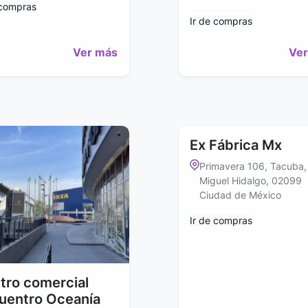
 compras
Ir de compras
Ver más
Ver
Ex Fábrica Mx
Primavera 106, Tacuba,
Miguel Hidalgo, 02099
Ciudad de México
Ir de compras
tro comercial
uentro Oceanía