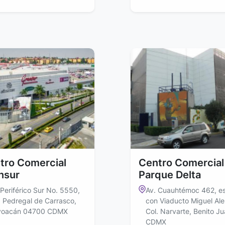
tro Comercial
Centro Comercial
nsur
Parque Delta
 Periférico Sur No. 5550,
Av. Cuauhtémoc 462, e
. Pedregal de Carrasco,
con Viaducto Miguel Al
yoacán 04700 CDMX
Col. Narvarte, Benito J
CDMX