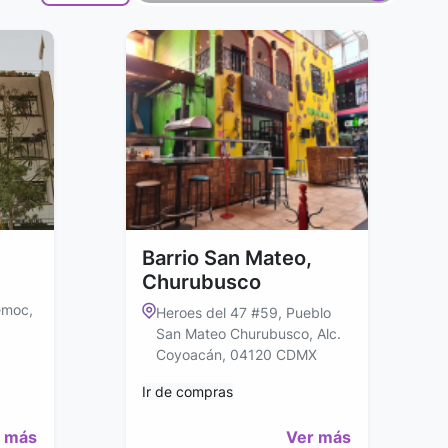
Barrio San Mateo,
Churubusco
émoc,
Heroes del 47 #59, Pueblo
San Mateo Churubusco, Alc.
Coyoacán, 04120 CDMX
Ir de compras
 más
Ver más