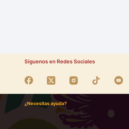
Síguenos en Redes Sociales
¿Necesitas ayuda?