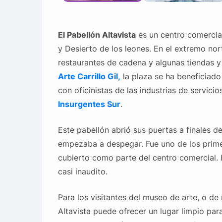
El Pabellón Altavista
es un centro comercia
y Desierto de los leones. En el extremo no
restaurantes de cadena y algunas tiendas y
Arte
Carrillo Gil,
la plaza se ha beneficiado
con oficinistas de las industrias de servic
Insurgentes Sur
.
Este pabellón abrió sus puertas a finales 
empezaba a despegar. Fue uno de los prime
cubierto como parte del centro comercial. H
casi inaudito.
Para los visitantes del museo de arte, o de 
Altavista puede ofrecer un lugar limpio par