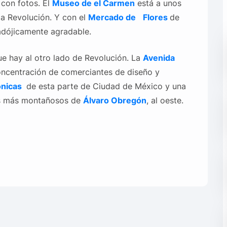
con fotos. El
Museo de el Carmen
está a unos
ida Revolución. Y con el
Mercado de
Flores
de
adójicamente agradable.
ue hay al otro lado de Revolución. La
Avenida
ncentración de comerciantes de diseño y
ónicas
de esta parte de Ciudad de México y una
ios más montañosos de
Álvaro Obregón
, al oeste.