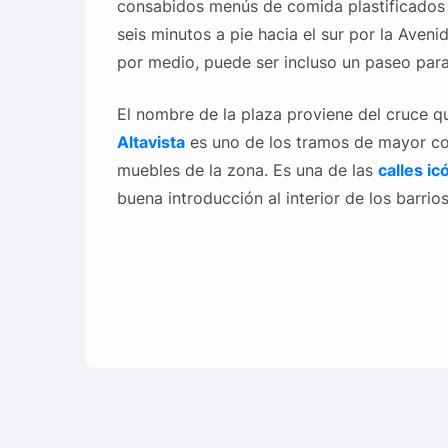
consabidos menús de comida plastificados 
seis minutos a pie hacia el sur por la Aven
por medio, puede ser incluso un paseo par
El nombre de la plaza proviene del cruce q
Altavista
es uno de los tramos de mayor co
muebles de la zona. Es una de las
calles ic
buena introducción al interior de los barr