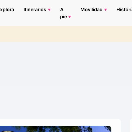
xplora
Itinerarios
A
Movilidad
Histori
pie