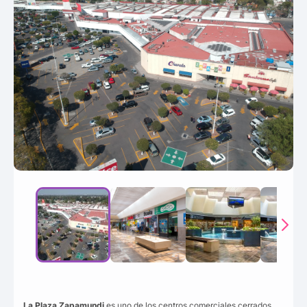
La Plaza Zapamundi
es uno de los centros comerciales cerrados