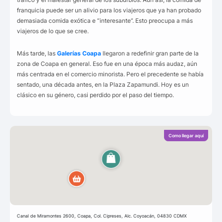
franquicia puede ser un alivio para los viajeros que ya han probado
demasiada comida exótica e “interesante”. Esto preocupa a más
viajeros de lo que se cree.
Más tarde, las
Galerías Coapa
llegaron a redefinir gran parte de la
zona de Coapa en general. Eso fue en una época más audaz, aún
más centrada en el comercio minorista. Pero el precedente se había
sentado, una década antes, en la Plaza Zapamundi. Hoy es un
clásico en su género, casi perdido por el paso del tiempo.
Como llegar aquí
Canal de Miramontes 2600, Coapa, Col. Cipreses, Alc. Coyoacán, 04830 CDMX