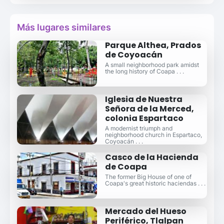
Más lugares similares
Parque Althea, Prados
de Coyoacán
A small neighborhood park amidst
the long history of Coapa . . .
Iglesia de Nuestra
Señora de la Merced,
colonia Espartaco
A modernist triumph and
neighborhood church in Espartaco,
Coyoacán . . .
Casco de la Hacienda
de Coapa
The former Big House of one of
Coapa's great historic haciendas . . .
Mercado del Hueso
Periférico, Tlalpan