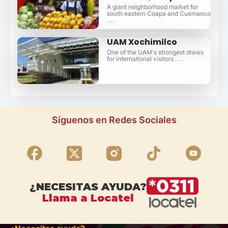
A giant neighborhood market for
south eastern Coapa and Cuemanco
. . .
UAM Xochimilco
One of the UAM's strongest draws
for international visitors . . .
Síguenos en Redes Sociales
¿NECESITAS AYUDA?
Llama a Locatel