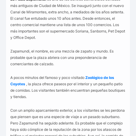
más antiguos de Ciudad de México. Se inauguró junto con el nuevo
Canal de Miramontes, extra ancho, a mediados de los años setenta.
El canal fue entubado unos 10 años antes. Desde entonces, el
centro comercial mantiene una lista de unos 100 comercios. Los
más importantes son el supermercado Soriana, Sanborns, Pet Depot
y Office Depot.
Zapamundi, el nombre, es una mezcla de zapato y mundo. Es
probable que la plaza abriera con una preponderancia de
comerciantes de calzado.
A pocos minutos del famoso y poco visitado
Zoológico de los
Coyotes
, la plaza ofrece paseos por el interior y un pequeño patio
de comidas. Los visitantes también encuentran pequeñas boutiques
y tiendas.
Con un amplio aparcamiento exterior, a los visitantes se les perdona
que piensen que es una especie de viaje a un pasado suburbano.
Pero Zapamundi ha seguido adelante. Es probable que el complejo
haya sido cómplice de la reputación de la zona por los atascos de
tráfico y el malestar general de los suburbios. Aun así, la comida de