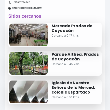
+525556794342
https://zapamundiplaza.com/
Sitios cercanos
Mercado Prados de
Coyoacán
Cercano a 0.17 kms.
Parque Althea, Prados
de Coyoacán
Cercano a 0.45 kms.
Iglesia de Nuestra
Señora de la Merced,
colonia Espartaco
Cercano a 0.51 kms.