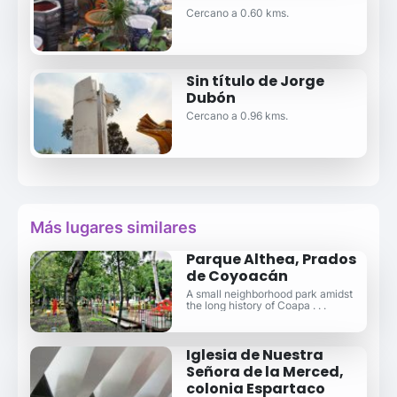
Cercano a 0.60 kms.
Sin título de Jorge
Dubón
Cercano a 0.96 kms.
Más lugares similares
Parque Althea, Prados
de Coyoacán
A small neighborhood park amidst
the long history of Coapa . . .
Iglesia de Nuestra
Señora de la Merced,
colonia Espartaco