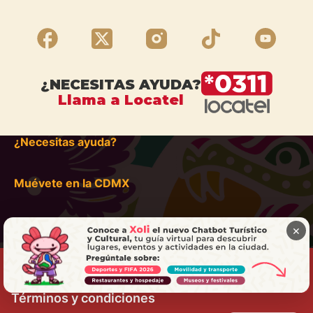
¿NECESITAS AYUDA?
Llama a Locatel
¿Necesitas ayuda?
Muévete en la CDMX
×
Términos y condiciones