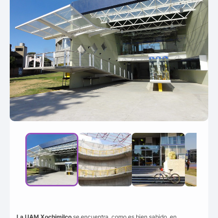
La UAM Xochimilco
se encuentra, como es bien sabido, en