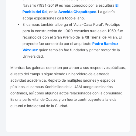
Navarro (1931-2019) es más conocido por la escultura
El
Pueblo del Sol
, en la
Avenida
Chapultepec
. La galería
acoge exposiciones casi todo el año.
El campus también alberga el “Aula-Casa Rural”. Prototipo
para la construcción de 1.000 escuelas rurales en 1959, fue
reconocida con el Gran Premio de la XII Trienal de Milán. El
proyecto fue concebido por el arquitecto
Pedro Ramírez
Vázquez
quien también fue fundador y primer rector de la
Universidad.
Mientras las galerías compiten por atraer a sus respectivos públicos,
el resto del campus sigue siendo un hervidero de ajetreada
actividad académica. Repleto de múltiples jardines y espacios
públicos, el campus Xochimilco de la UAM acoge seminarios
continuos, así como algunos actos relacionados con la comunidad.
Es una parte vital de Coapa, y un fuerte contribuyente a la vida
cultural e intelectual de la Ciudad.