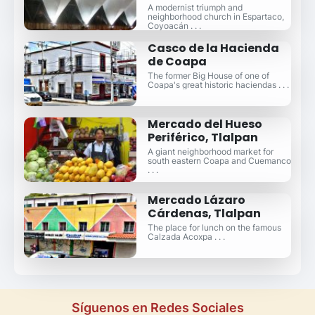
A modernist triumph and
neighborhood church in Espartaco,
Coyoacán . . .
Casco de la Hacienda
de Coapa
The former Big House of one of
Coapa's great historic haciendas . . .
Mercado del Hueso
Periférico, Tlalpan
A giant neighborhood market for
south eastern Coapa and Cuemanco
. . .
Mercado Lázaro
Cárdenas, Tlalpan
The place for lunch on the famous
Calzada Acoxpa . . .
Síguenos en Redes Sociales