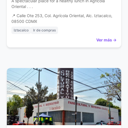
A spectacular place for a healthy lunch in Agrícola
Oriental . . .
📍 Calle Ote 253, Col. Agrícola Oriental, Alc. Iztacalco,
08500 CDMX
Iztacalco
Ir de compras
Ver más →