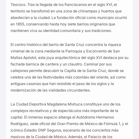
Texcoco. Tras la llegada de los franciscanos en el siglo XVI, el
territorio se transformó en una zona de chinampas y huertos que
abastecían a la ciudad. La fundación oficial como municipio ocurrió
en 1855, conservando hasta hoy siete barrios originarios que
mantienen viva su identidad comunitaria y sus tradiciones.
El centro histórico del barrio de Santa Cruz concentra la riqueza
virreinal de la zona mediante la Parroquia y Exconvento de San
Matías Apóstol, esta joya arquitectónica del siglo XVI destaca por su
fachada barroca de cantera y un claustro. Caminar por sus
callejones permite descubrir la Capilla de la Santa Cruz, donde se
celebra una de las festividades más coloridas del oriente, así como
antiguas casonas que han resistido el paso de los siglos y la
modernización de las vialidades circundantes.
La Ciudad Deportiva Magdalena Mixhuca constituye uno de los
complejos recreativos y de espectáculos más importante de la
capital. El inmenso espacio alberga el Autódromo Hermanos
Rodríguez, sede oficial del Gran Premio de México de Fórmula 1, y el
icónico Estadio GNP Seguros, escenario de los conciertos más
masivos de la Ciudad de México. Además, el Palacio de los