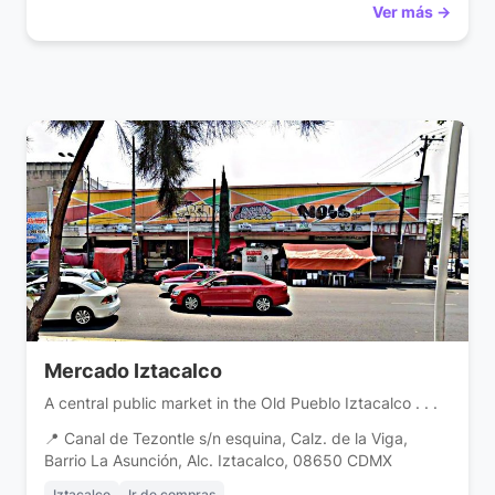
Ver más →
Mercado Iztacalco
A central public market in the Old Pueblo Iztacalco . . .
📍 Canal de Tezontle s/n esquina, Calz. de la Viga,
Barrio La Asunción, Alc. Iztacalco, 08650 CDMX
Iztacalco
Ir de compras