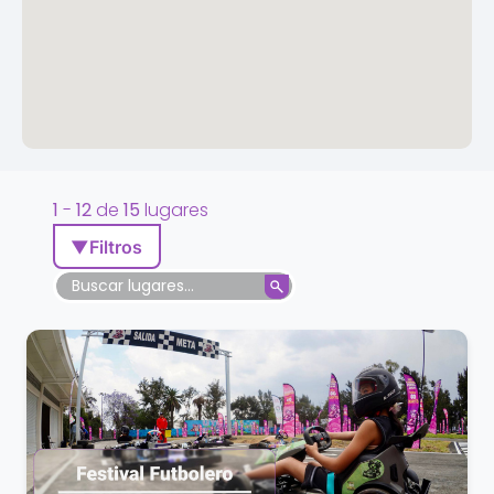
1
-
12
de
15
lugares
▼
Filtros