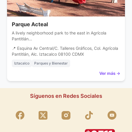
Parque Acteal
A lively neighborhood park to the east in Agrícola
Pantitlán...
📍 Esquina Av Central/C. Talleres Gráficos, Col. Agrícola
Pantitlán, Alc. Iztacalco 08100 CDMX
Iztacalco
Parques y Bienestar
Ver más →
Síguenos en Redes Sociales