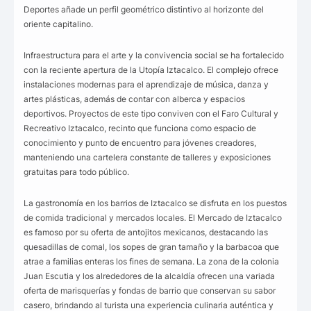
Deportes añade un perfil geométrico distintivo al horizonte del
oriente capitalino.
Infraestructura para el arte y la convivencia social se ha fortalecido
con la reciente apertura de la Utopía Iztacalco. El complejo ofrece
instalaciones modernas para el aprendizaje de música, danza y
artes plásticas, además de contar con alberca y espacios
deportivos. Proyectos de este tipo conviven con el Faro Cultural y
Recreativo Iztacalco, recinto que funciona como espacio de
conocimiento y punto de encuentro para jóvenes creadores,
manteniendo una cartelera constante de talleres y exposiciones
gratuitas para todo público.
La gastronomía en los barrios de Iztacalco se disfruta en los puestos
de comida tradicional y mercados locales. El Mercado de Iztacalco
es famoso por su oferta de antojitos mexicanos, destacando las
quesadillas de comal, los sopes de gran tamaño y la barbacoa que
atrae a familias enteras los fines de semana. La zona de la colonia
Juan Escutia y los alrededores de la alcaldía ofrecen una variada
oferta de marisquerías y fondas de barrio que conservan su sabor
casero, brindando al turista una experiencia culinaria auténtica y