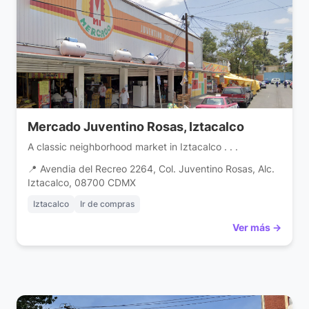
Mercado Juventino Rosas, Iztacalco
A classic neighborhood market in Iztacalco . . .
📍 Avendia del Recreo 2264, Col. Juventino Rosas, Alc.
Iztacalco, 08700 CDMX
Iztacalco
Ir de compras
Ver más →