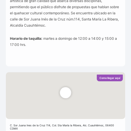
artística de gran calidad que abarca diversas disciplinas,
permitiendo que el público disfrute de propuestas que hablan sobre
el quehacer cultural contemporáneo. Se encuentra ubicado en la
calle de Sor Juana Inés de la Cruz núm.114, Santa María La Ribera,
Alcaldía Cuauhtémoc.
Horario de taquilla:
martes a domingo de 12:00 a 14:00 y 15:00 a
17:00 hrs.
Como llegar aquí
C. Sor Juana Ines de la Cruz 114, Col. Sta María la Ribera, Alc. Cuauhtémoc, 06400
CDMX