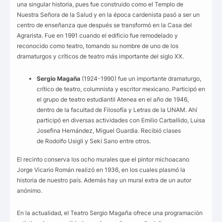
una singular historia, pues fue construido como el Templo de
Nuestra Señora de la Salud y en la época cardenista pasó a ser un
centro de enseñanza que después se transformó en la Casa del
Agrarista. Fue en 1991 cuando el edificio fue remodelado y
reconocido como teatro, tomando su nombre de uno de los
dramaturgos y críticos de teatro más importante del siglo XX.
Sergio Magaña
(1924-1990) fue un importante dramaturgo,
crítico de teatro, columnista y escritor mexicano. Participó en
el grupo de teatro estudiantil Atenea en el año de 1946,
dentro de la facultad de Filosofía y Letras de la UNAM. Ahí
participó en diversas actividades con Emilio Carballido, Luisa
Josefina Hernández, Miguel Guardia. Recibió clases
de Rodolfo Usigli y Seki Sano
entre otros.
El recinto conserva los ocho murales que el pintor michoacano
Jorge Vicario Román realizó en 1936, en los cuales plasmó la
historia de nuestro país. Además hay un mural extra de un autor
anónimo.
En la actualidad, el Teatro Sergio Magaña ofrece una programación