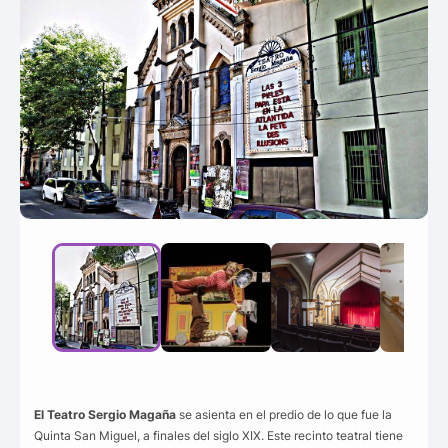
El Teatro Sergio Magaña
se asienta en el predio de lo que fue la
Quinta San Miguel, a finales del siglo XIX. Este recinto teatral tiene