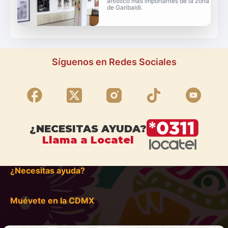
artístico más importantes de la zona
de Garibaldi.
Síguenos en Redes Sociales
¿NECESITAS AYUDA?
Llama a Locatel
¿Necesitas ayuda?
Muévete en la CDMX