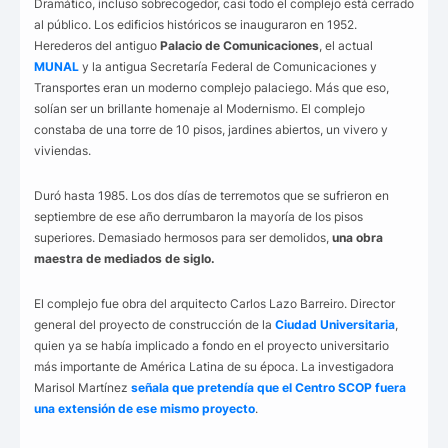
Dramático, incluso sobrecogedor, casi todo el complejo está cerrado
al público. Los edificios históricos se inauguraron en 1952.
Herederos del antiguo
Palacio de Comunicaciones
, el actual
MUNAL
y la antigua Secretaría Federal de Comunicaciones y
Transportes eran un moderno complejo palaciego. Más que eso,
solían ser un brillante homenaje al Modernismo. El complejo
constaba de una torre de 10 pisos, jardines abiertos, un vivero y
viviendas.
Duró hasta 1985. Los dos días de terremotos que se sufrieron en
septiembre de ese año derrumbaron la mayoría de los pisos
superiores. Demasiado hermosos para ser demolidos,
una obra
maestra de mediados de siglo.
El complejo fue obra del arquitecto Carlos Lazo Barreiro. Director
general del proyecto de construcción de la
Ciudad Universitaria
,
quien ya se había implicado a fondo en el proyecto universitario
más importante de América Latina de su época. La investigadora
Marisol Martínez
señala que pretendía que el Centro SCOP fuera
una extensión de ese mismo proyecto
.