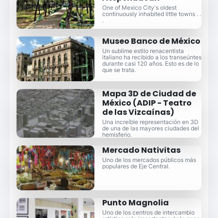
One of Mexico City's oldest
continuously inhabited little towns . .
.
Museo Banco de México
Un sublime estilo renacentista
italiano ha recibido a los transeúntes
durante casi 120 años. Esto es de lo
que se trata.
Mapa 3D de Ciudad de
México (ADIP - Teatro
de las Vizcaínas)
Una increíble representación en 3D
de una de las mayores ciudades del
hemisferio.
Mercado Nativitas
Uno de los mercados públicos más
populares de Eje Central.
Punto Magnolia
Uno de los centros de intercambio