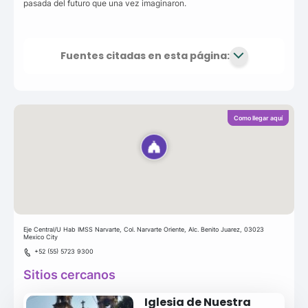
pasada del futuro que una vez imaginaron.
Fuentes citadas en esta página:
Como llegar aquí
Eje Central/U Hab IMSS Narvarte, Col. Narvarte Oriente, Alc. Benito Juarez, 03023
Mexico City
+52 (55) 5723 9300
Sitios cercanos
Iglesia de Nuestra