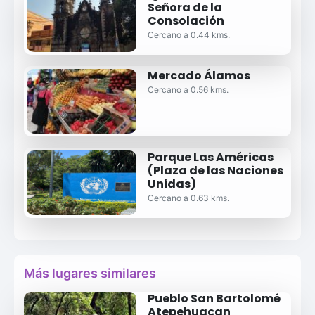
Señora de la
Consolación
Cercano a 0.44 kms.
Mercado Álamos
Cercano a 0.56 kms.
Parque Las Américas
(Plaza de las Naciones
Unidas)
Cercano a 0.63 kms.
Más lugares similares
Pueblo San Bartolomé
Atepehuacan