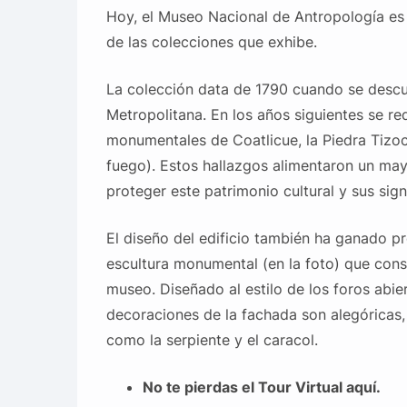
Hoy, el Museo Nacional de Antropología es
de las colecciones que exhibe.
La colección data de 1790 cuando se descubr
Metropolitana. En los años siguientes se re
monumentales de Coatlicue, la Piedra Tizoc 
fuego). Estos hallazgos alimentaron un may
proteger este patrimonio cultural y sus sign
El diseño del edificio también ha ganado p
escultura monumental (en la foto) que const
museo. Diseñado al estilo de los foros abie
decoraciones de la fachada son alegóricas,
como la serpiente y el caracol.
No te pierdas el Tour Virtual aquí.