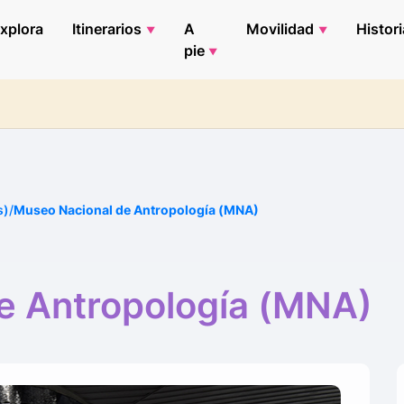
xplora
Itinerarios
A
Movilidad
Histori
pie
s)
/
Museo Nacional de Antropología (MNA)
e Antropología (MNA)