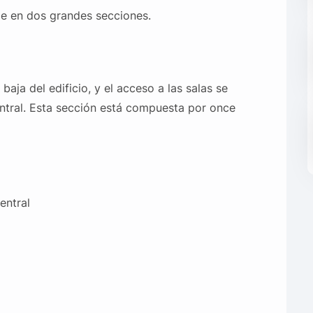
de en dos grandes secciones.
aja del edificio, y el acceso a las salas se
entral. Esta sección está compuesta por once
entral