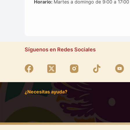
Horario:
Martes a domingo de 9:00 a 17:00 
Síguenos en Redes Sociales
¿Necesitas ayuda?