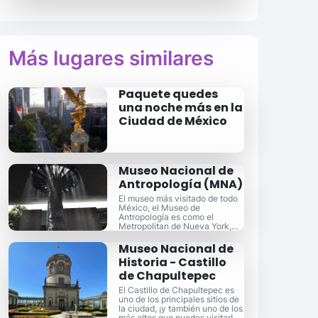
Más lugares similares
Paquete quedes
una noche más en la
Ciudad de México
Museo Nacional de
Antropología (MNA)
El museo más visitado de todo
México, el Museo de
Antropología es como el
Metropolitan de Nueva York,
pero aún mejor.
Museo Nacional de
Historia - Castillo
de Chapultepec
El Castillo de Chapultepec es
uno de los principales sitios de
la ciudad, ¡y también uno de los
más altos que puedes visitar!