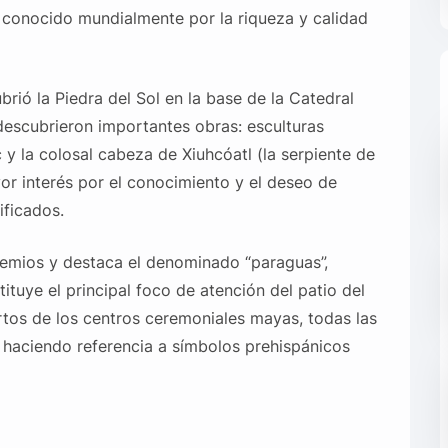
 conocido mundialmente por la riqueza y calidad
ió la Piedra del Sol en la base de la Catedral
descubrieron importantes obras: esculturas
y la colosal cabeza de Xiuhcóatl (la serpiente de
or interés por el conocimiento y el deseo de
ificados.
remios y destaca el denominado “paraguas”,
ituye el principal foco de atención del patio del
rtos de los centros ceremoniales mayas, todas las
 haciendo referencia a símbolos prehispánicos