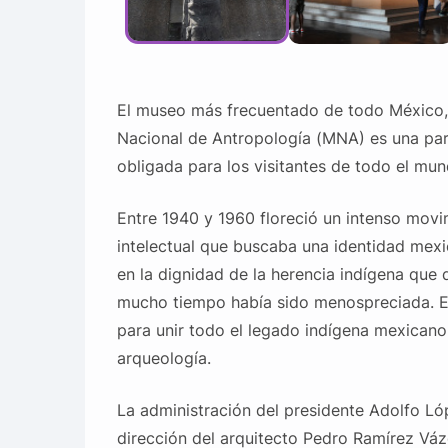
El museo más frecuentado de todo México,
Nacional de Antropología (MNA) es una pa
obligada para los visitantes de todo el mun
Entre 1940 y 1960 floreció un intenso movi
intelectual que buscaba una identidad mex
en la dignidad de la herencia indígena que 
mucho tiempo había sido menospreciada. Es
para unir todo el legado indígena mexicano,
arqueología.
La administración del presidente Adolfo Lóp
dirección del arquitecto Pedro Ramírez Váz