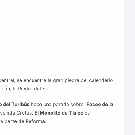
entral, se encuentra la gran piedra del calendario
lán, la Piedra del Sol.
o del Turibús
hace una parada sobre
Paseo de la
Avenida Grutas.
El Monolito de Tlaloc
es
sa parte de Reforma.