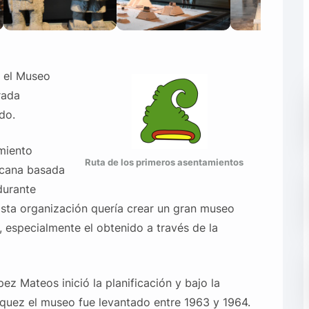
 el Museo
rada
do.
miento
Ruta de los primeros asentamientos
icana basada
durante
ta organización quería crear un gran museo
 especialmente el obtenido a través de la
ez Mateos inició la planificación y bajo la
quez el museo fue levantado entre 1963 y 1964.