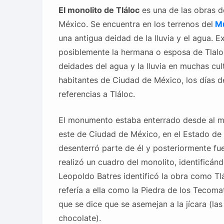
El monolito de Tláloc
es una de las obras d
México. Se encuentra en los terrenos del
Mu
una antigua deidad de la lluvia y el agua. E
posiblemente la hermana o esposa de Tlalo
deidades del agua y la lluvia en muchas cu
habitantes de Ciudad de México, los días d
referencias a Tláloc.
El monumento estaba enterrado desde al men
este de Ciudad de México, en el Estado de 
desenterró parte de él y posteriormente fu
realizó un cuadro del monolito, identificán
Leopoldo Batres identificó la obra como Tl
refería a ella como la Piedra de los Tecomat
que se dice que se asemejan a la jícara (las
chocolate).