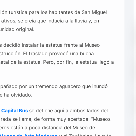
ión turística para los habitantes de San Miguel
tivos, se creía que inducía a la lluvia y, en
nidad original.
decidió instalar la estatua frente al Museo
strucción. El traslado provocó una buena
tal de la estatua. Pero, por fin, la estatua llegó a
ompañado por un tremendo aguacero que inundó
e ha olvidado.
 Capital Bus
se detiene aquí a ambos lados del
arada se llama, de forma muy acertada, “Museos
eros están a poca distancia del Museo de
Museo de Arte Moderno
y el Zoológico. La ruta