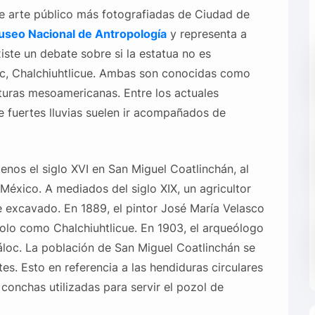
e arte público más fotografiadas de Ciudad de
seo Nacional de Antropología
y representa a
xiste un debate sobre si la estatua no es
c, Chalchiuhtlicue. Ambas son conocidas como
lturas mesoamericanas. Entre los actuales
e fuertes lluvias suelen ir acompañados de
os el siglo XVI en San Miguel Coatlinchán, al
México. A mediados del siglo XIX, un agricultor
e excavado. En 1889, el pintor José María Velasco
dolo como Chalchiuhtlicue. En 1903, el arqueólogo
áloc. La población de San Miguel Coatlinchán se
es. Esto en referencia a las hendiduras circulares
 conchas utilizadas para servir el pozol de