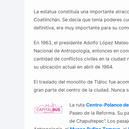
La estatua constituía una importante atracc
Coatlinchán. Se decía que tenía poderes cura
definitiva, era muy importante para su comu
En 1963, el presidente Adolfo López Mateos 
Nacional de Antropología, entonces en con
cantidad de conflictos civiles en la ciudad na
su ubicación actual en abril de 1964.
El traslado del monolito de Tláloc fue ac
gran parte del centro de la ciudad. Nunca s
La ruta
Centro-Polanco de
Paseo de la Reforma. Su p
de Chapultepec”. Los pasaj
Antropología, el
Museo Rufino Tamayo
, el