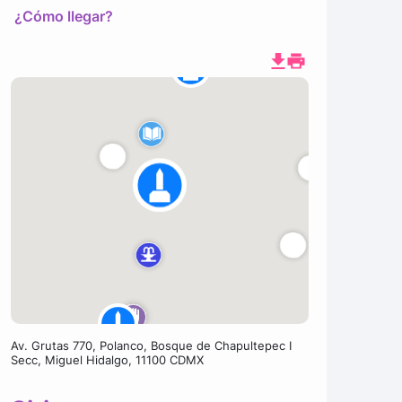
¿Cómo llegar?
Av. Grutas 770, Polanco, Bosque de Chapultepec I
Secc, Miguel Hidalgo, 11100 CDMX