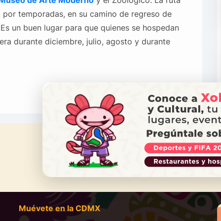
, por temporadas, en su camino de regreso de
a. Es un buen lugar para que quienes se hospedan
ra durante diciembre, julio, agosto y durante
¿NECES
Ll
Muévete en la CDMX