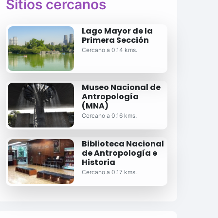
Sitios cercanos
Lago Mayor de la
Primera Sección
Cercano a 0.14 kms.
Museo Nacional de
Antropología
(MNA)
Cercano a 0.16 kms.
Biblioteca Nacional
de Antropología e
Historia
Cercano a 0.17 kms.