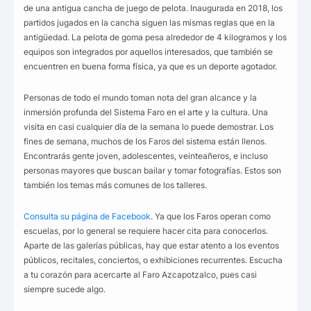
de una antigua cancha de juego de pelota. Inaugurada en 2018, los
partidos jugados en la cancha siguen las mismas reglas que en la
antigüedad. La pelota de goma pesa alrededor de 4 kilogramos y los
equipos son integrados por aquellos interesados, que también se
encuentren en buena forma física, ya que es un deporte agotador.
Personas de todo el mundo toman nota del gran alcance y la
inmersión profunda del Sistema Faro en el arte y la cultura. Una
visita en casi cualquier día de la semana lo puede demostrar. Los
fines de semana, muchos de los Faros del sistema están llenos.
Encontrarás gente joven, adolescentes, veinteañeros, e incluso
personas mayores que buscan bailar y tomar fotografías. Estos son
también los temas más comunes de los talleres.
Consulta su página de Facebook
. Ya que los Faros operan como
escuelas, por lo general se requiere hacer cita para conocerlos.
Aparte de las galerías públicas, hay que estar atento a los eventos
públicos, recitales, conciertos, o exhibiciones recurrentes. Escucha
a tu corazón para acercarte al Faro Azcapotzalco, pues casi
siempre sucede algo.