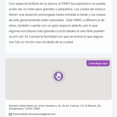
Con especial énfasis en la danza, el FARO Azcapotzalco no puede
evitar ser un imán para grandes y pequeños. Las clases de música
tienen una duración prolongada hasta entrada la tarde y las clases
de arte generalmente están saturadas. Este FARO, a diferencia de
otros, también cuenta con un gran espacio abierto, por lo que
algunas esculturas más grandes o actividades al aire libre pueden
ocurrir allí. Es curiosa la facilidad con que se anima lo que alguna
vez fue un rincón casi olvidado de la ciudad.
Como llegar aquí
Avenida Cultura Norte s/n, entre Cananea y, Av. de las Culturas, Col. El Rosario, Alc.
Azcapotzalco, 02100 CDMX
faroxochikalli.comunicacion@gmail.com