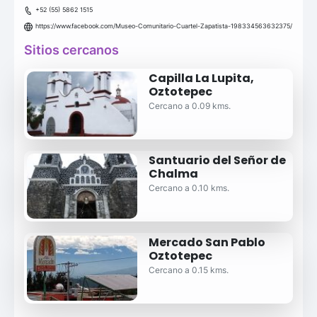
+52 (55) 5862 1515
https://www.facebook.com/Museo-Comunitario-Cuartel-Zapatista-198334563632375/
Sitios cercanos
Capilla La Lupita,
Oztotepec
Cercano a 0.09 kms.
Santuario del Señor de
Chalma
Cercano a 0.10 kms.
Mercado San Pablo
Oztotepec
Cercano a 0.15 kms.