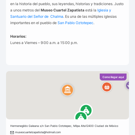
en la historia del pueblo, sus leyendas, historias y tradiciones. Justo
a unos metros del
Museo Cuartel Zapatista
está la
Iglesia y
Santuario del Señor de Chalma
. Es una de las múltiples iglesias
importantes en el pueblo de
San Pablo Oztotepec
.
Horarios:
Lunes a Viernes – 9:00 a.m. a 15:00 p.m.
Como llegar aquí
Hermenegildo Galeana s/n San Pablo Oztotepec, Milpa Alta12400 Ciudad de México
museocuartelzapatista@hotmail.com