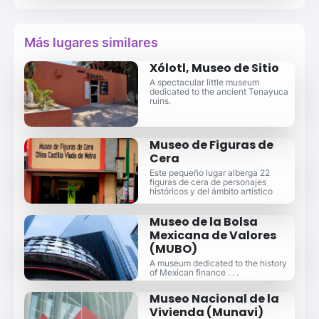
Más lugares similares
Xólotl, Museo de Sitio
A spectacular little museum
dedicated to the ancient Tenayuca
ruins.
Museo de Figuras de
Cera
Este pequeño lugar alberga 22
figuras de cera de personajes
históricos y del ámbito artístico
Museo de la Bolsa
Mexicana de Valores
(MUBO)
A museum dedicated to the history
of Mexican finance . . .
Museo Nacional de la
Vivienda (Munavi)