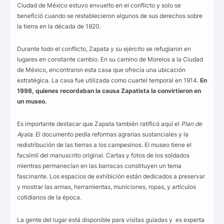
Ciudad de México estuvo envuelto en el conflicto y solo se
benefició cuando se restablecieron algunos de sus derechos sobre
la tierra en la década de 1920.
Durante todo el conflicto, Zapata y su ejército se refugiaron en
lugares en constante cambio. En su camino de Morelos a la Ciudad
de México, encontraron esta casa que ofrecía una ubicación
estratégica. La casa fue utilizada como cuartel temporal en 1914.
En
1998, quienes recordaban la causa Zapatista la convirtieron en
un museo.
Es importante destacar que Zapata también ratificó aquí el
Plan de
Ayala.
El documento pedía reformas agrarias sustanciales y la
redistribución de las tierras a los campesinos. El museo tiene el
facsímil del manuscrito original. Cartas y fotos de los soldados
mientras permanecían en las barracas constituyen un tema
fascinante. Los espacios de exhibición están dedicados a preservar
y mostrar las armas, herramientas, municiones, ropas, y artículos
cotidianos de la época.
La gente del lugar está disponible para visitas guiadas y es experta