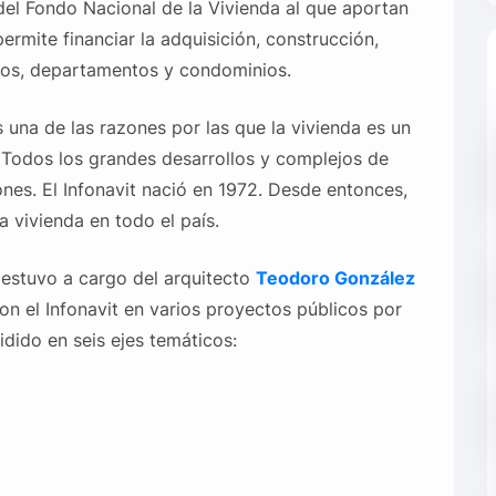
del Fondo Nacional de la Vivienda al que aportan
ermite financiar la adquisición, construcción,
nos, departamentos y condominios.
s una de las razones por las que la vivienda es un
 Todos los grandes desarrollos y complejos de
ones. El Infonavit nació en 1972. Desde entonces,
a vivienda en todo el país.
t estuvo a cargo del arquitecto
Teodoro González
con el Infonavit en varios proyectos públicos por
dido en seis ejes temáticos: