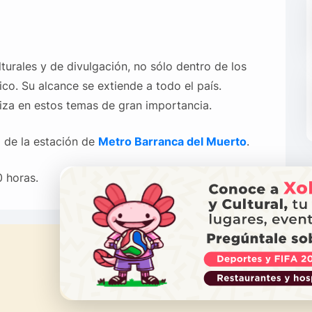
turales y de divulgación, no sólo dentro de los
co. Su alcance se extiende a todo el país.
iza en estos temas de gran importancia.
 de la estación de
Metro Barranca del Muerto
.
 horas.
¿NECES
Ll