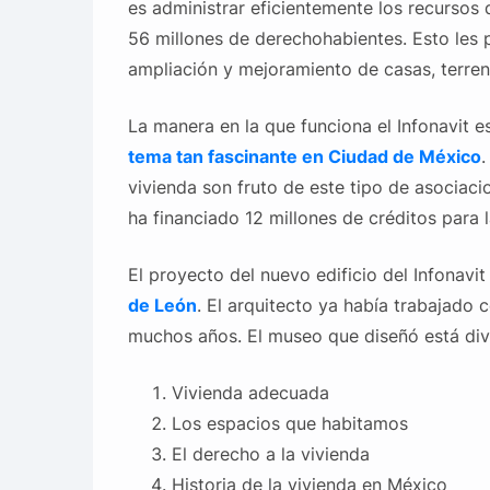
es administrar eficientemente los recursos 
56 millones de derechohabientes. Esto les p
ampliación y mejoramiento de casas, terre
La manera en la que funciona el Infonavit e
tema tan fascinante en Ciudad de México
.
vivienda son fruto de este tipo de asociaci
ha financiado 12 millones de créditos para l
El proyecto del nuevo edificio del Infonavi
de León
. El arquitecto ya había trabajado 
muchos años. El museo que diseñó está divi
Vivienda adecuada
Los espacios que habitamos
El derecho a la vivienda
Historia de la vivienda en México