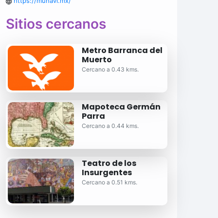
https://munavi.mx/
Sitios cercanos
Metro Barranca del
Muerto
Cercano a 0.43 kms.
Mapoteca Germán
Parra
Cercano a 0.44 kms.
Teatro de los
Insurgentes
Cercano a 0.51 kms.