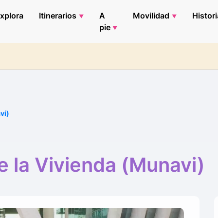
xplora
Itinerarios
A
Movilidad
Histori
pie
vi)
 la Vivienda (Munavi)