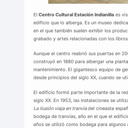
El
Centro Cultural Estación Indianilla
es vis
edificio que lo alberga. Es un museo dedicad
en el que también suelen exhibir los product
grabado y artes relacionadas con los libros
Aunque el centro reabrió sus puertas en 2006
construyó en 1880 para albergar una planta
mantenimiento. El gigantesco equipo de gen
desde principios del siglo XX, cuando se uti
El edificio formó parte importante de la red
siglo XX. En 1953, las instalaciones se util
La ilusión viaja en tranvía
del cineasta espa
bodega de tranvías, año en el que el edifi
años se utilizó como bodega para algunos 