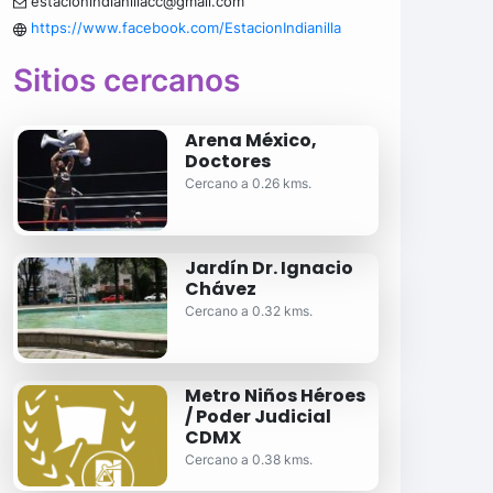
estacionindianillacc@gmail.com
https://www.facebook.com/EstacionIndianilla
Sitios cercanos
Arena México,
Doctores
Cercano a 0.26 kms.
Jardín Dr. Ignacio
Chávez
Cercano a 0.32 kms.
Metro Niños Héroes
/ Poder Judicial
CDMX
Cercano a 0.38 kms.