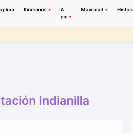
xplora
Itinerarios
A
Movilidad
Histori
pie
tación Indianilla