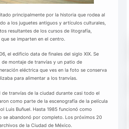
itado principalmente por la historia que rodea al
o a los juguetes antiguos y artículos culturales,
os resultantes de los cursos de litografía,
 que se imparten en el centro.
, el edificio data de finales del siglo XIX. Se
 de montaje de tranvías y un patio de
eración eléctrica que ves en la foto se conserva
lizaba para alimentar a los tranvías.
 de tranvías de la ciudad durante casi todo el
izaron como parte de la escenografía de la película
ñol Luis Buñuel. Hasta 1985 funcionó como
cio se abandonó por completo. Los próximos 20
archivos de la Ciudad de México.