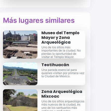
Más lugares similares
Museo del Templo
Mayor y Zona
Arqueológica
Uno de los sitios más
importantes de la ciudad. No
pierdas la oportunidad de
visitar el Templo Mayor.
Teotihuacán
Una parada esencial para
quienes visitan por primera vez
la Ciudad de México.
Zona Arqueológica
Mixcoac
Uno de los sitios arqueológicos
más nuevos de la ciudad, es
uno de los santuarios más
antiguos y profundos.