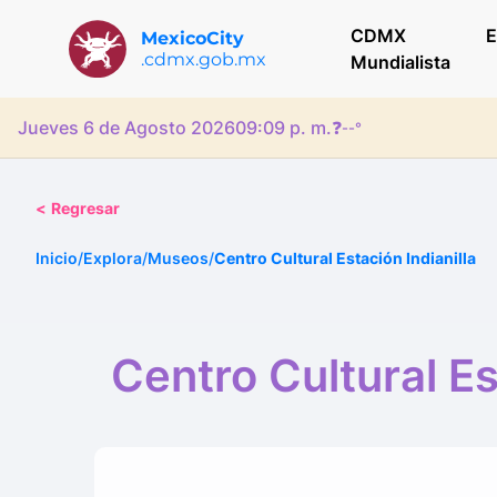
CDMX
E
MexicoCity
.cdmx.gob.mx
Mundialista
Jueves 6 de Agosto 2026
09:09 p. m.
❓
--°
<
Regresar
Inicio
/
Explora
/
Museos
/
Centro Cultural Estación Indianilla
Centro Cultural Es