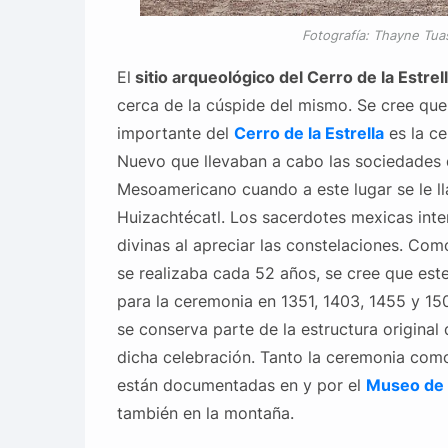
Fotografía: Thayne Tu
El
sitio arqueológico del Cerro de la Estrel
cerca de la cúspide del mismo. Se cree que 
importante del
Cerro de la Estrella
es la ce
Nuevo que llevaban a cabo las sociedades 
Mesoamericano cuando a este lugar se le l
Huizachtécatl. Los sacerdotes mexicas inte
divinas al apreciar las constelaciones. Com
se realizaba cada 52 años, se cree que este 
para la ceremonia en 1351, 1403, 1455 y 15
se conserva parte de la estructura original
dicha celebración. Tanto la ceremonia como
están documentadas en y por el
Museo de
también en la montaña.