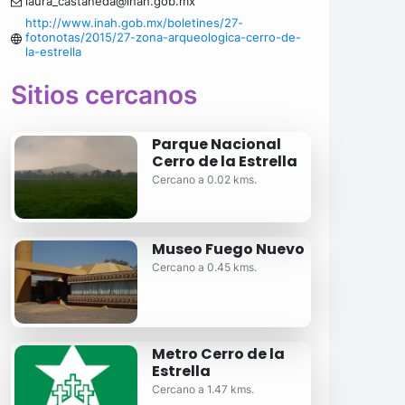
laura_castaneda@inah.gob.mx
http://www.inah.gob.mx/boletines/27-
fotonotas/2015/27-zona-arqueologica-cerro-de-
la-estrella
Sitios cercanos
Parque Nacional
Cerro de la Estrella
Cercano a 0.02 kms.
Museo Fuego Nuevo
Cercano a 0.45 kms.
Metro Cerro de la
Estrella
Cercano a 1.47 kms.