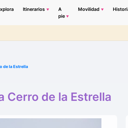
xplora
Itinerarios
A
Movilidad
Histori
pie
 de la Estrella
 Cerro de la Estrella