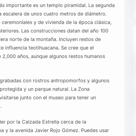
más importante es un templo piramidal. La segunda
a escalera de unos cuatro metros de diámetro.
 ceremoniales y de vivienda de la época clásica,
teriores. Las construcciones datan del año 100
dera norte de la montaña. Incluyen restos de
e influencia teotihuacana. Se cree que el
e 2,000 años, aunque algunos restos humanos
grabadas con rostros antropomorfos y algunos
protegida y un parque natural. La Zona
visitarse junto con el museo para tener un
.
 por la Calzada Estrella cerca de la
pa y la avenida Javier Rojo Gómez. Puedes usar