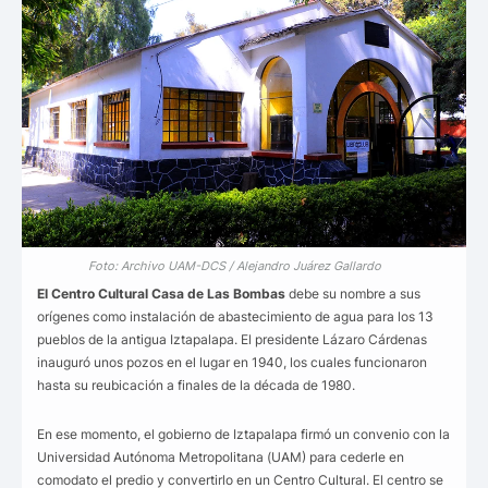
Foto: Archivo UAM-DCS / Alejandro Juárez Gallardo
El Centro Cultural Casa de Las Bombas
debe su nombre a sus
orígenes como instalación de abastecimiento de agua para los 13
pueblos de la antigua Iztapalapa. El presidente Lázaro Cárdenas
inauguró unos pozos en el lugar en 1940, los cuales funcionaron
hasta su reubicación a finales de la década de 1980.
En ese momento, el gobierno de Iztapalapa firmó un convenio con la
Universidad Autónoma Metropolitana (UAM) para cederle en
comodato el predio y convertirlo en un Centro Cultural. El centro se