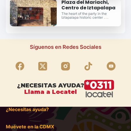
Plaza del Mariachi,
Centro de Iztapalapa
The heart of the party in the
Iztapalapa historic center . . .
Síguenos en Redes Sociales
¿NECESITAS AYUDA?
Llama a Locatel
¿Necesitas ayuda?
Muévete en la CDMX