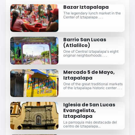
Bazar Iztapalapa
The legendary lunch market in the
Center of Iztapalapa . . .
Barrio San Lucas
(Atlalilco)
One of Central Iztapalapa's eight
original neighborhoods . . .
Mercado 5 de Mayo,
Iztapalapa
One of the great traditional markets
of the Iztapalapa historic center . . .
Iglesia de San Lucas
Evangelista,
Iztapalapa
La parroquia más destacada del
centro de Iztapalapa...