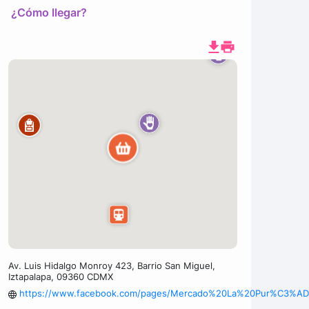
¿Cómo llegar?
Av. Luis Hidalgo Monroy 423, Barrio San Miguel,
Iztapalapa, 09360 CDMX
https://www.facebook.com/pages/Mercado%20La%20Pur%C3%ADs