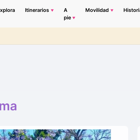
xplora
Itinerarios
A
Movilidad
Histori
pie
ima