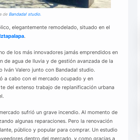
ía de
Bandada! studio.
ico, elegantemente remodelado, situado en el
Iztapalapa
.
 uno de los más innovadores jamás emprendidos en
n de agua de lluvia y de gestión avanzada de la
to Iván Valero junto con Bandada! studio.
evó a cabo con el mercado ocupado y en
e del extenso trabajo de replanificación urbana
l.
mercado sufrió un grave incendio. Al momento de
lizando algunas reparaciones. Pero la renovación
lante, público y popular para comprar. Un estudio
oveedores dentro del mercado, y como gracias a