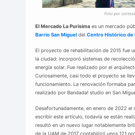
Foto por cortes
El Mercado La Purísima
es un mercado públ
Barrio San Miguel
del
Centro Histórico de 
El proyecto de rehabilitación de 2015 fue
la ciudad: incorporó sistemas de recolecció
energía solar. Fue realizado por el arquitec
Curiosamente, casi todo el proyecto se ll
funcionamiento. La renovación formaba part
realizado por Bandada! studio en San Migue
Desafortunadamente, en enero de 2022 el 
escribir este artículo, todavía se están rea
resultó en un nuevo lugar notablemente bril
de la UAM de 2017 contabilizó unos 121 pr