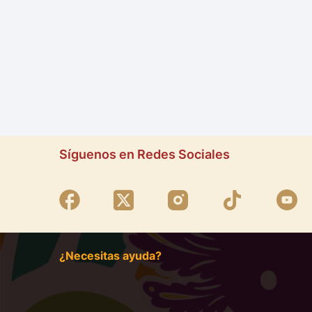
Síguenos en Redes Sociales
¿Necesitas ayuda?