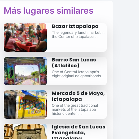
Más lugares similares
Bazar Iztapalapa
The legendary lunch market in
the Center of Iztapalapa . . .
Barrio San Lucas
(Atlalilco)
One of Central Iztapalapa's
eight original neighborhoods . . .
Mercado 5 de Mayo,
Iztapalapa
One of the great traditional
markets of the Iztapalapa
historic center . . .
Iglesia de San Lucas
Evangelista,
Iztapalapa