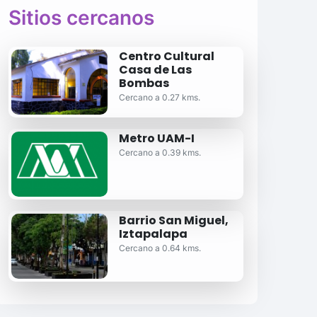
Sitios cercanos
Centro Cultural
Casa de Las
Bombas
Cercano a 0.27 kms.
Metro UAM-I
Cercano a 0.39 kms.
Barrio San Miguel,
Iztapalapa
Cercano a 0.64 kms.