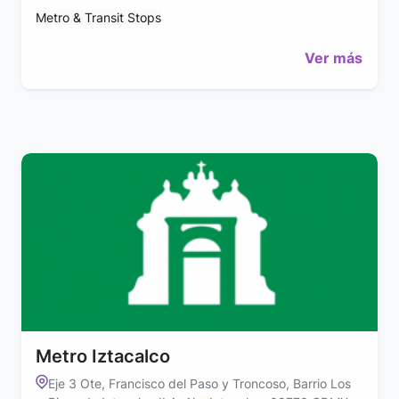
Metro & Transit Stops
Ver más
Metro Iztacalco
Eje 3 Ote, Francisco del Paso y Troncoso, Barrio Los