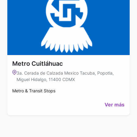
Metro Cuitláhuac
3a. Cerada de Calzada Mexico Tacuba, Popotla,
Miguel Hidalgo, 11400 CDMX
Metro & Transit Stops
Ver más