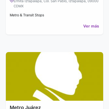
Ermita Iztapalapa, Col. San Pablo, Iztapalapa, 09000
CDMX
Metro & Transit Stops
Ver más
Metro Juárez