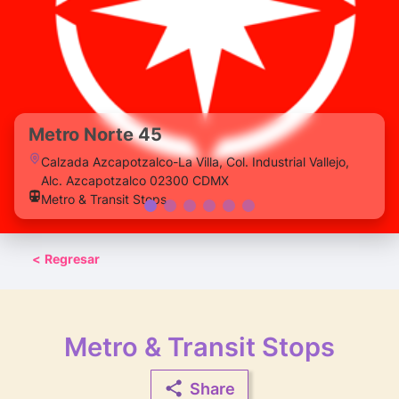
Metro Norte 45
Calzada Azcapotzalco-La Villa, Col. Industrial Vallejo,
Alc. Azcapotzalco 02300 CDMX
Metro & Transit Stops
<
Regresar
Metro & Transit Stops
Share