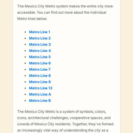
The Mexico City Metro system makes the entire city more
accessible. You can find out more about the individual
Metro lines below.
Metro Line 1
Metro Line 2
Metro Line 3
Metro Line 4
Metro Line 5
Metro Line 6
Metro Line 7
Metro Line 8
Metro Line 9
Metro Line 12
Metro Line A
Metro Line B
The Mexico City Metro is a system of symbols, colors,
icons, architectural challenges, cooperative spaces, and
crowds of Mexico City residents. Together, they've formed
an increasingly vital way of understanding the city as a