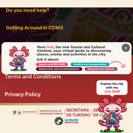
Do you need help?
Getting Around in CDMX
×
Terms and Conditions
Privacy Policy
|
|
|
|