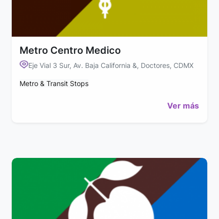
Metro Centro Medico
Eje Vial 3 Sur, Av. Baja California &, Doctores, CDMX
Metro & Transit Stops
Ver más