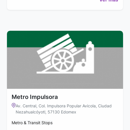
Metro Impulsora
Av. Central, Col. Impulsora Popular Avicola, Ciudad
Nezahualcóyotl, 57130 Edomex
Metro & Transit Stops