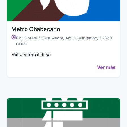
Metro Chabacano
Col. Obrera / Vista Alegre, Alc. Cuauhtémoc, 06860
CDMX
Metro & Transit Stops
Ver más