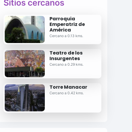
Sitios cercanos
Parroquia
Emperatriz de
América
Cercano a 0.13 kms.
Teatro de los
Insurgentes
Cercano a 0.29 kms.
Torre Manacar
Cercano a 0.42 kms.