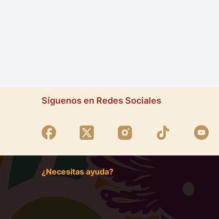
Síguenos en Redes Sociales
¿Necesitas ayuda?