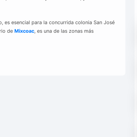
o, es esencial para la concurrida colonia San José
rrio de
Mixcoac
, es una de las zonas más