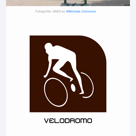
Fotografía: GAED en
Wikimedia Commons