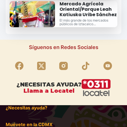
Mercado Agrícola
Oriental/Parque Leah
Katiuska Uribe Sánchez
El más grande de los mercados
públicos de Iztacalco...
Síguenos en Redes Sociales
¿NECESITAS AYUDA?
Llama a Locatel
¿Necesitas ayuda?
Muévete en la CDMX