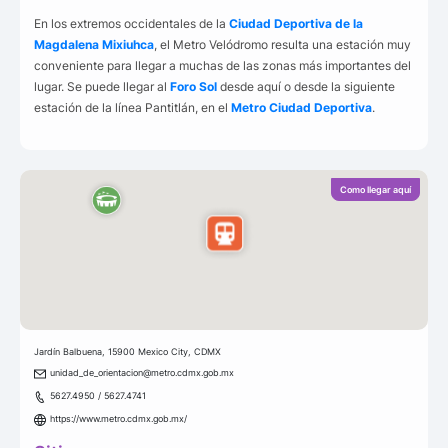
En los extremos occidentales de la
Ciudad Deportiva de la
Magdalena Mixiuhca
, el Metro Velódromo resulta una estación muy
conveniente para llegar a muchas de las zonas más importantes del
lugar. Se puede llegar al
Foro Sol
desde aquí o desde la siguiente
estación de la línea Pantitlán, en el
Metro Ciudad Deportiva
.
Como llegar aquí
Jardín Balbuena, 15900 Mexico City, CDMX
unidad_de_orientacion@metro.cdmx.gob.mx
5627.4950 / 5627.4741
https://www.metro.cdmx.gob.mx/