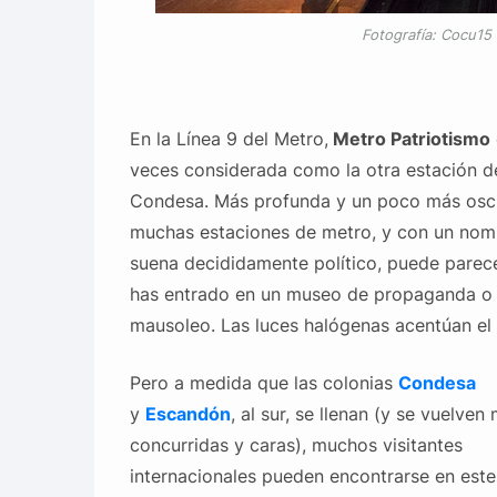
Fotografía: Cocu15
En la Línea 9 del Metro,
Metro Patriotismo
veces considerada como la otra estación de
Condesa. Más profunda y un poco más osc
muchas estaciones de metro, y con un nom
suena decididamente político, puede parec
has entrado en un museo de propaganda o
mausoleo. Las luces halógenas acentúan el 
Pero a medida que las colonias
Condesa
y
Escandón
, al sur, se llenan (y se vuelven
concurridas y caras), muchos visitantes
internacionales pueden encontrarse en este