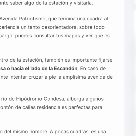
e saber algo de la estación y visitarla.
 Avenida Patriotismo, que termina una cuadra al
periencia un tanto desorientadora, sobre todo
mbargo, puedes consultar tus mapas y ver que es
tro de la estación, también es importante fijarse
esa o hacia el lado de la Escandón
. En caso de
ante intentar cruzar a pie la amplísima avenida de
barrio de Hipódromo Condesa, alberga algunos
ntón de calles residenciales perfectas para
io del mismo nombre. A pocas cuadras, es una