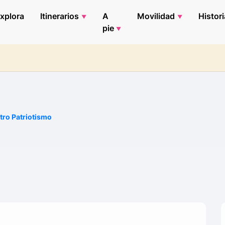
xplora
Itinerarios
A
Movilidad
Histori
pie
tro Patriotismo