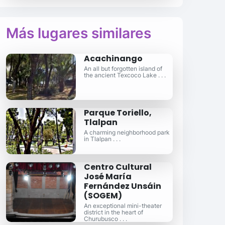
Más lugares similares
Acachinango
An all but forgotten island of
the ancient Texcoco Lake . . .
Parque Toriello,
Tlalpan
A charming neighborhood park
in Tlalpan . . .
Centro Cultural
José María
Fernández Unsáin
(SOGEM)
An exceptional mini-theater
district in the heart of
Churubusco . . .