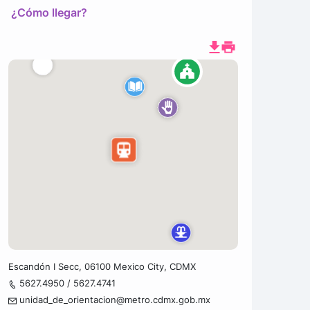
¿Cómo llegar?
Escandón I Secc, 06100 Mexico City, CDMX
5627.4950 / 5627.4741
unidad_de_orientacion@metro.cdmx.gob.mx