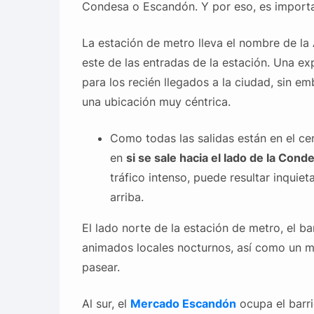
Condesa o Escandón. Y por eso, es important
La estación de metro lleva el nombre de la
este de las entradas de la estación. Una ex
para los recién llegados a la ciudad, sin e
una ubicación muy céntrica.
Como todas las salidas están en el cen
en
si se sale hacia el lado de la Cond
tráfico intenso, puede resultar inquiet
arriba.
El lado norte de la estación de metro, el 
animados locales nocturnos, así como un mo
pasear.
Al sur, el
Mercado Escandón
ocupa el barr