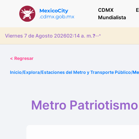
CDMX
E
MexicoCity
.cdmx.gob.mx
Mundialista
Viernes 7 de Agosto 2026
02:14 a. m.
❓
--°
<
Regresar
Inicio
/
Explora
/
Estaciones del Metro y Transporte Público
/
Me
Metro Patriotismo