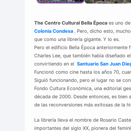
The Centro Cultural Bella Época
es uno de 
Colonia
Condesa
. Pero, dicho esto, mucho
que como una librería gigante. Y lo es.
Pero el edificio Bella Época anteriormente 
Charles Lee, que también había diseñado el
convirtiendo en el
Santuario
San Juan Die
Funcionó como cine hasta los años 70, cua
Siguió funcionando, pero el lugar no se conv
Fondo Cultura Económica, una editorial gest
década de 2000. Desde entonces, es bien a
de las reconversiones más exitosas de la h
La librería lleva el nombre de Rosario Cast
importantes del siglo XX, pionera del femin