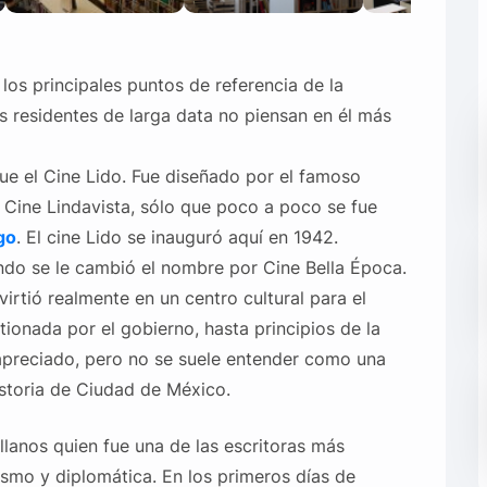
los principales puntos de referencia de la
s residentes de larga data no piensan en él más
fue el Cine Lido. Fue diseñado por el famoso
 Cine Lindavista, sólo que poco a poco se fue
go
. El cine Lido se inauguró aquí en 1942.
ndo se le cambió el nombre por Cine Bella Época.
irtió realmente en un centro cultural para el
ionada por el gobierno, hasta principios de la
preciado, pero no se suele entender como una
istoria de Ciudad de México.
ellanos quien fue una de las escritoras más
ismo y diplomática. En los primeros días de