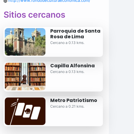
http://www.fondodeculturaeconomica.com/
Sitios cercanos
Parroquia de Santa
Rosa de Lima
Cercano a 0.13 kms.
Capilla Alfonsina
Cercano a 0.13 kms.
Metro Patriotismo
Cercano a 0.21 kms.