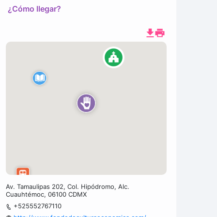
¿Cómo llegar?
Av. Tamaulipas 202, Col. Hipódromo, Alc.
Cuauhtémoc, 06100 CDMX
+525552767110