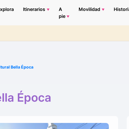
xplora
Itinerarios
A
Movilidad
Histori
pie
tural Bella Época
ella Época