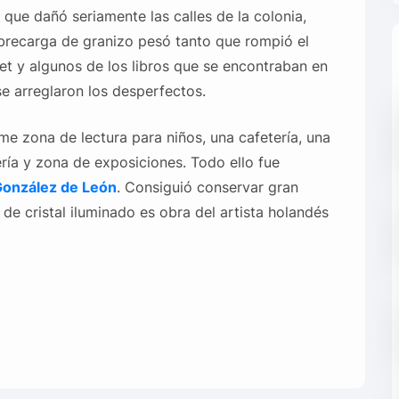
ue dañó seriamente las calles de la colonia,
brecarga de granizo pesó tanto que rompió el
uet y algunos de los libros que se encontraban en
se arreglaron los desperfectos.
me zona de lectura para niños, una cafetería, una
ría y zona de exposiciones. Todo ello fue
onzález de León
. Consiguió conservar gran
 de cristal iluminado es obra del artista holandés