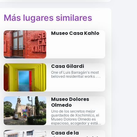
Más lugares similares
Museo Casa Kahlo
Casa Gilardi
One of Luis Barragán's most
beloved residential works . . .
Museo Dolores
Olmedo
Uno de los secretos mejor
guardados de Xochimilco, el
Museo Dolores Olmedo es
espacioso, acogedor y está
abierto al público.
Casa de la