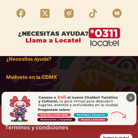
¿NECESITAS AYUDA?
Llama a Locatel
¿Necesitas ayuda?
Muévete en la CDMX
×
Términos y condiciones