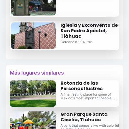
Iglesia y Exconvento de
San Pedro Apóstol,
Tláhuac
Cercano a 1.04 kms.
Más lugares similares
Rotonda de las
Personas Ilustres
A final resting place for some of
Mexico's most important people . . .
Gran Parque Santa
Cecilia, Tláhuac
A park that comes alive with colorful