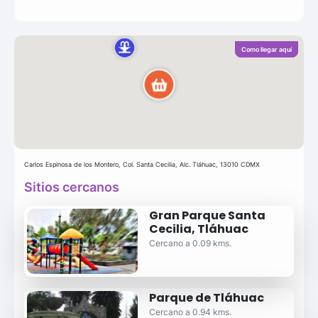
Como llegar aquí
Carlos Espinosa de los Montero, Col. Santa Cecilia, Alc. Tláhuac, 13010 CDMX
Sitios cercanos
Gran Parque Santa
Cecilia, Tláhuac
Cercano a 0.09 kms.
Parque de Tláhuac
Cercano a 0.94 kms.