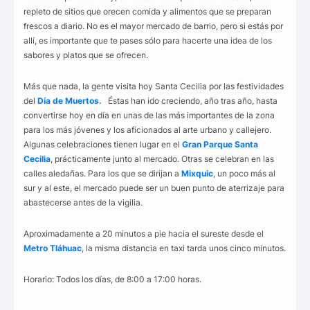
repleto de sitios que orecen comida y alimentos que se preparan
frescos a diario. No es el mayor mercado de barrio, pero si estás por
allí, es importante que te pases sólo para hacerte una idea de los
sabores y platos que se ofrecen.
Más que nada, la gente visita hoy Santa Cecilia por las festividades
del
Día de Muertos.
Éstas han ido creciendo, año tras año, hasta
convertirse hoy en día en unas de las más importantes de la zona
para los más jóvenes y los aficionados al arte urbano y callejero.
Algunas celebraciones tienen lugar en el
Gran Parque Santa
Cecilia
, prácticamente junto al mercado. Otras se celebran en las
calles aledañas. Para los que se dirijan a
Mixquic
, un poco más al
sur y al este, el mercado puede ser un buen punto de aterrizaje para
abastecerse antes de la vigilia.
Aproximadamente a 20 minutos a pie hacia el sureste desde el
Metro Tláhuac
, la misma distancia en taxi tarda unos cinco minutos.
Horario: Todos los días, de 8:00 a 17:00 horas.