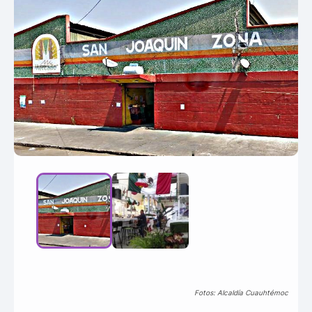
Fotos: Alcaldía Cuauhtémoc