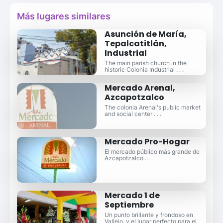
Más lugares similares
Asunción de María,
Tepalcatitlán,
Industrial
The main parish church in the
historic Colonia Industrial . . .
Mercado Arenal,
Azcapotzalco
The colonia Arenal's public market
and social center . . .
Mercado Pro-Hogar
El mercado público más grande de
Azcapotzalco...
Mercado 1 de
Septiembre
Un punto brillante y frondoso en
Vallejo, y el lugar perfecto para el