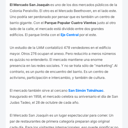
El Mercado San Joaquín
es uno de los dos mercados públicos de la
Colonia Peralvillo. El otro es el Mercado Beethoven, en el lado este.
Uno podría ser perdonado por pensar que es también un centro de
barrio gigante. Con el
Parque Popular Cuatro Vientos
justo al otro
lado de la calle, el mercado está dividido entre dos grandes
edificios. El parque limita con el
Eje Central
por el este.
Un estudio de la UAM contabilizó 478 vendedores en el edificio
mayor. Otros 276 ocupan el anexo. Pero reducirlo a meros números
es quizás no entenderlo. El mercado mantiene una enorme
presencia en las redes sociales. Y no se trata sólo de “marketing”. Al
contrario, es un punto de encuentro del barrio. Es un centro de
activismo, participación e intercambio, y también de cultura.
El mercado también sirve al cercano
San Simón Tolnáhuac
.
Inaugurado en 1958, el mercado celebra su aniversario el día de San
Judas Tadeo, el 28 de octubre de cada año.
El Mercado San Joaquín es un lugar espectacular para comer. Un
par de restaurantes de primera categoría preparan algo original
cada día. Para los visitantes internacionales, eso puede significar no