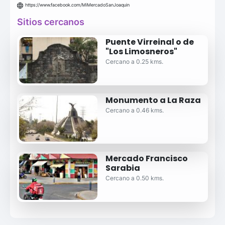
https://www.facebook.com/MiMercadoSanJoaquin
Sitios cercanos
Puente Virreinal o de
"Los Limosneros"
Cercano a 0.25 kms.
Monumento a La Raza
Cercano a 0.46 kms.
Mercado Francisco
Sarabia
Cercano a 0.50 kms.