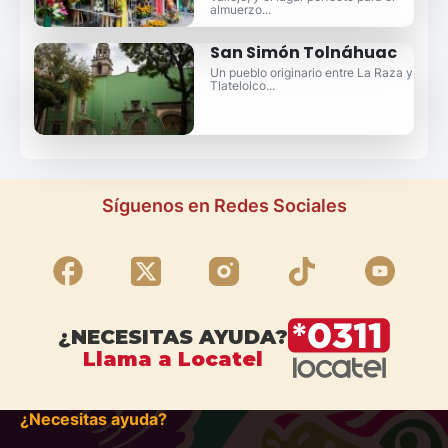
almuerzo...
San Simón Tolnáhuac
Un pueblo originario entre La Raza y
Tlatelolco...
Síguenos en Redes Sociales
¿NECESITAS AYUDA?
Llama a Locatel
¿Necesitas ayuda?