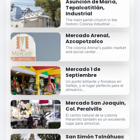
Asunción de María,
Tepalcatitlán,
Industrial
The main parish church in the
historic Colonia Industrial . . .
Mercado Arenal,
Azcapotzalco
The colonia Arenal's public market
and social center . . .
Mercado 1 de
Septiembre
Un punto brillante y frondoso en
Vallejo, y el lugar perfecto para el
almuerzo...
Mercado San Joaquin,
Col. Peralvillo
El centro natural de la colonia
Peralvillo también es un excelente
lugar para almorzar.
San Simón Tolnáhuac