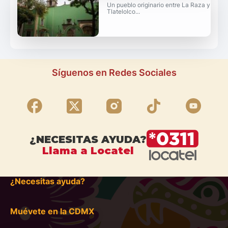
Un pueblo originario entre La Raza y
Tlatelolco...
Síguenos en Redes Sociales
¿NECESITAS AYUDA?
Llama a Locatel
¿Necesitas ayuda?
Muévete en la CDMX