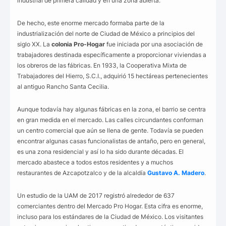
industrial de primera calidad y en una zona abierta.
De hecho, este enorme mercado formaba parte de la
industrialización del norte de Ciudad de México a principios del
siglo XX. La
colonia Pro-Hogar
fue iniciada por una asociación de
trabajadores destinada específicamente a proporcionar viviendas a
los obreros de las fábricas. En 1933, la Cooperativa Mixta de
Trabajadores del Hierro, S.C.I., adquirió 15 hectáreas pertenecientes
al antiguo Rancho Santa Cecilia.
Aunque todavía hay algunas fábricas en la zona, el barrio se centra
en gran medida en el mercado. Las calles circundantes conforman
un centro comercial que aún se llena de gente. Todavía se pueden
encontrar algunas casas funcionalistas de antaño, pero en general,
es una zona residencial y así lo ha sido durante décadas. El
mercado abastece a todos estos residentes y a muchos
restaurantes de Azcapotzalco y de la alcaldía
Gustavo A. Madero
.
Un estudio de la UAM de 2017 registró alrededor de 637
comerciantes dentro del Mercado Pro Hogar. Esta cifra es enorme,
incluso para los estándares de la Ciudad de México. Los visitantes