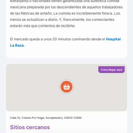
extranjeros o nacionales tienen garantizada una auténtica comida
mexicana preparada por los descendientes de aquellos trabajadores
de las fábricas de antaño. La comida es increíblemente fresca. Los
menús se actualizan a diario. Y, francamente, los comerciantes
estarán más que contentos de recibirte.
El mercado queda a unos 20 minutos caminando desde el
Hospital
La Raza
.
Como llegar aquí
Calle 12, Colonia Pro Hogar, Azcapotzalco, 02600 CDMX
Sitios cercanos