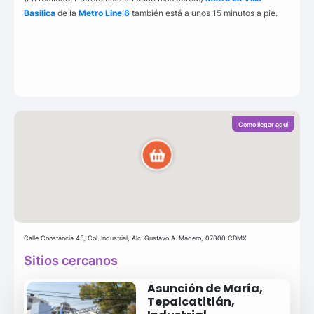
Basilica
de la
Metro Line 6
también está a unos 15 minutos a pie.
Como llegar aquí
Calle Constancia 45, Col. Industrial, Alc. Gustavo A. Madero, 07800 CDMX
Sitios cercanos
Asunción de María,
Tepalcatitlán,