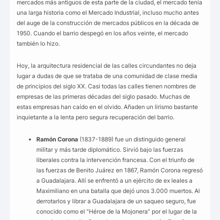
mercados más antiguos de esta parte de la ciudad, el mercado tenía
una larga historia como el Mercado Industrial, incluso mucho antes
del auge de la construcción de mercados públicos en la década de
1950. Cuando el barrio despegó en los años veinte, el mercado
también lo hizo.
Hoy, la arquitectura residencial de las calles circundantes no deja
lugar a dudas de que se trataba de una comunidad de clase media
de principios del siglo XX. Casi todas las calles tienen nombres de
empresas de las primeras décadas del siglo pasado. Muchas de
estas empresas han caído en el olvido. Añaden un lirismo bastante
inquietante a la lenta pero segura recuperación del barrio.
Ramón Corona
(1837-1889) fue un distinguido general
militar y más tarde diplomático. Sirvió bajo las fuerzas
liberales contra la intervención francesa. Con el triunfo de
las fuerzas de Benito Juárez en 1867, Ramón Corona regresó
a Guadalajara. Allí se enfrentó a un ejército de ex leales a
Maximiliano en una batalla que dejó unos 3.000 muertos. Al
derrotarlos y librar a Guadalajara de un saqueo seguro, fue
conocido como el “Héroe de la Mojonera” por el lugar de la