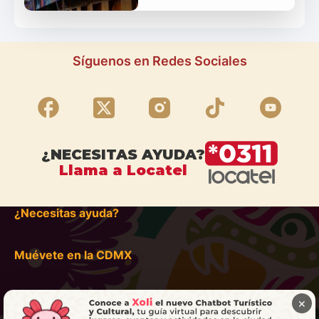
Síguenos en Redes Sociales
¿NECESITAS AYUDA?
Llama a Locatel
¿Necesitas ayuda?
Muévete en la CDMX
×