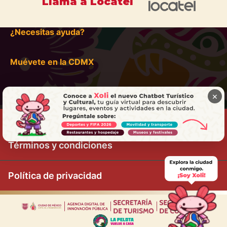
Llama a Locatel
¿Necesitas ayuda?
Muévete en la CDMX
×
Términos y condiciones
Política de privacidad
|
|
|
|