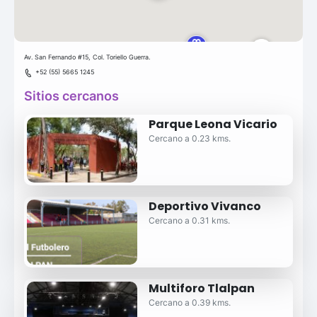
Av. San Fernando #15, Col. Toriello Guerra.
+52 (55) 5665 1245
Sitios cercanos
Parque Leona Vicario
Cercano a 0.23 kms.
Deportivo Vivanco
Cercano a 0.31 kms.
Multiforo Tlalpan
Cercano a 0.39 kms.