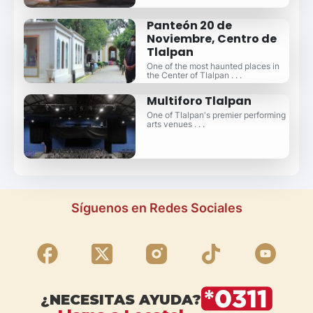
Panteón 20 de
Noviembre, Centro de
Tlalpan
One of the most haunted places in
the Center of Tlalpan . . .
Multiforo Tlalpan
One of Tlalpan's premier performing
arts venues . . .
Síguenos en Redes Sociales
¿NECESITAS AYUDA?