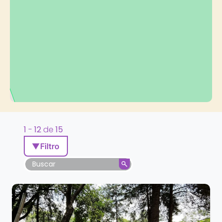
1
-
12
de
15
▼
Filtro