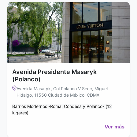
Avenida Presidente Masaryk
(Polanco)
Avenida Masaryk, Col Polanco V Secc, Miguel
Hidalgo, 11550 Ciudad de México, CDMX
Barrios Modernos -Roma, Condesa y Polanco- (12
lugares)
Ver más