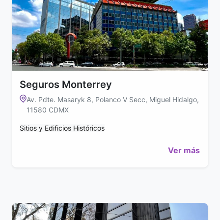
Seguros Monterrey
Av. Pdte. Masaryk 8, Polanco V Secc, Miguel Hidalgo,
11580 CDMX
Sitios y Edificios Históricos
Ver más