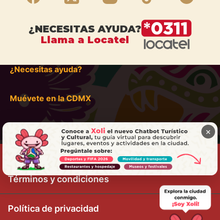
¿NECESITAS AYUDA?
Llama a Locatel
¿Necesitas ayuda?
Muévete en la CDMX
×
Términos y condiciones
Política de privacidad