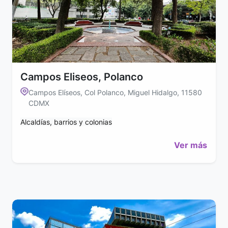
Campos Eliseos, Polanco
Campos Elíseos, Col Polanco, Miguel Hidalgo, 11580
CDMX
Alcaldías, barrios y colonias
Ver más