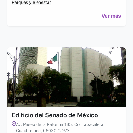
Parques y Bienestar
Ver más
Edificio del Senado de México
Av. Paseo de la Reforma 135, Col Tabacalera,
Cuauhtémoc, 06030 CDMX