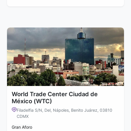
World Trade Center Ciudad de
México (WTC)
Filadelfia S/N, Del, Nápoles, Benito Juárez, 03810
CDMX
Gran Aforo