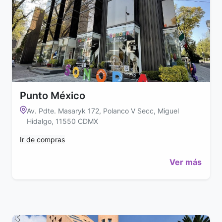
Punto México
Av. Pdte. Masaryk 172, Polanco V Secc, Miguel
Hidalgo, 11550 CDMX
Ir de compras
Ver más