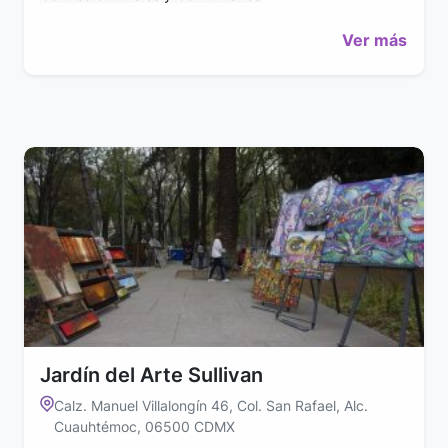
Ver más
Jardín del Arte Sullivan
Calz. Manuel Villalongín 46, Col. San Rafael, Alc.
Cuauhtémoc, 06500 CDMX