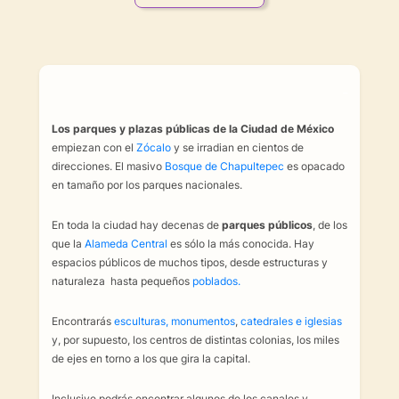
_
Los parques y plazas públicas de la Ciudad de México
empiezan con el
Zócalo
y se irradian en cientos de
direcciones. El masivo
Bosque de Chapultepec
es opacado
en tamaño por los parques nacionales.
En toda la ciudad hay decenas de
parques públicos
, de los
que la
Alameda Central
es sólo la más conocida. Hay
espacios públicos de muchos tipos, desde estructuras y
naturaleza hasta pequeños
poblados.
Encontrarás
esculturas, monumentos
,
catedrales e iglesias
y, por supuesto, los centros de distintas colonias, los miles
de ejes en torno a los que gira la capital.
Inclusive podrás encontrar algunos de los canales y