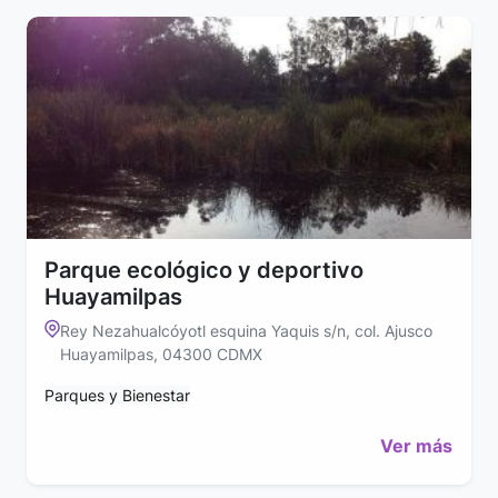
Parque ecológico y deportivo
Huayamilpas
Rey Nezahualcóyotl esquina Yaquis s/n, col. Ajusco
Huayamilpas, 04300 CDMX
Parques y Bienestar
Ver más