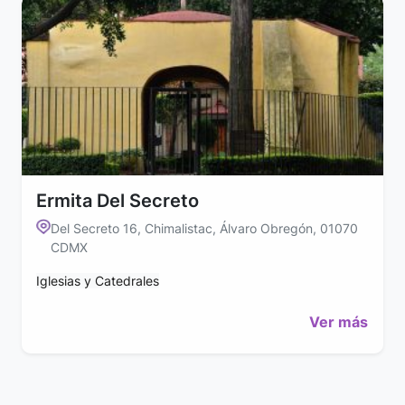
Ermita Del Secreto
Del Secreto 16, Chimalistac, Álvaro Obregón, 01070
CDMX
Iglesias y Catedrales
Ver más