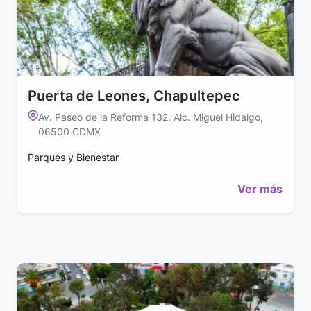
Puerta de Leones, Chapultepec
Av. Paseo de la Reforma 132, Alc. Miguel Hidalgo,
06500 CDMX
Parques y Bienestar
Ver más