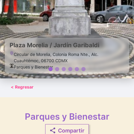
Plaza Morelia / Jardín Garibaldi
Circular de Morelia, Colonia Roma Nte., Alc.
Cuauhtémoc, 06700 CDMX
Parques y Bienestar
<
Regresar
Parques y Bienestar
Compartir