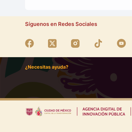
Síguenos en Redes Sociales
¿Necesitas ayuda?
|
|