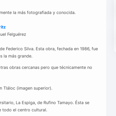
ente la más fotografiada y conocida.
itz
el Felguérez
e Federico Silva. Esta obra, fechada en 1986, fue
es la más grande.
 otras obras cercanas pero que técnicamente no
 Tláloc (imagen superior).
ersitario, La Espiga, de Rufino Tamayo. Ésta se
todo el centro cultural.