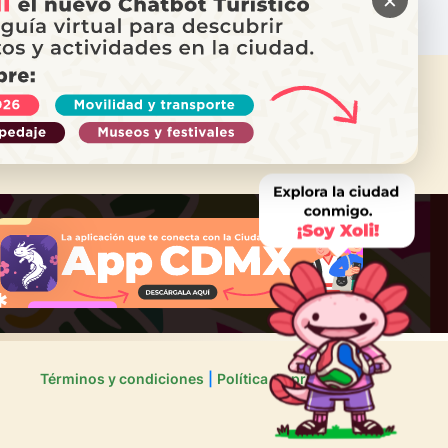
ITAS AYUDA?
ama a Locatel
Términos y condiciones
Política de privacidad