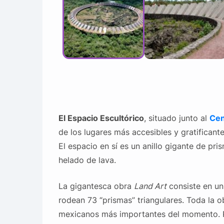
El Espacio Escultórico
, situado junto al
Cen
de los lugares más accesibles y gratificante
El espacio en sí es un anillo gigante de pr
helado de lava.
La gigantesca obra
Land Art
consiste en un
rodean 73 “prismas” triangulares. Toda la o
mexicanos más importantes del momento. Pr