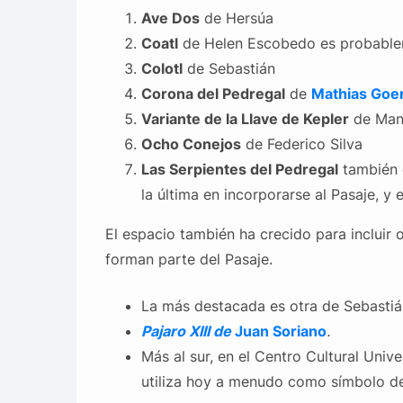
Ave Dos
de Hersúa
Coatl
de Helen Escobedo es probablem
Colotl
de Sebastián
Corona del Pedregal
de
Mathias Goer
Variante de la Llave de Kepler
de Manu
Ocho Conejos
de Federico Silva
Las Serpientes del Pedregal
también d
la última en incorporarse al Pasaje, y 
El espacio también ha crecido para incluir
forman parte del Pasaje.
La más destacada es otra de Sebastián
Pajaro XIII de
Juan Soriano
.
Más al sur, en el Centro Cultural Univ
utiliza hoy a menudo como símbolo de 