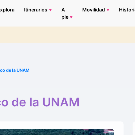
xplora
Itinerarios
A
Movilidad
Histori
pie
ico de la UNAM
co de la UNAM