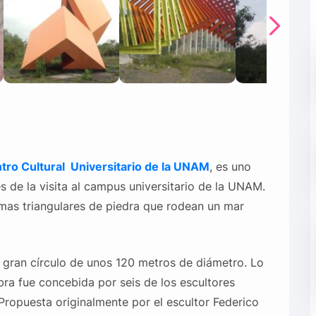
tro
Cultural
Universitario de la U
NAM
, es uno
s de la visita al campus universitario de la UNAM.
ismas triangulares de piedra que rodean un mar
 gran círculo de unos 120 metros de diámetro. Lo
bra fue concebida por seis de los escultores
opuesta originalmente por el escultor Federico