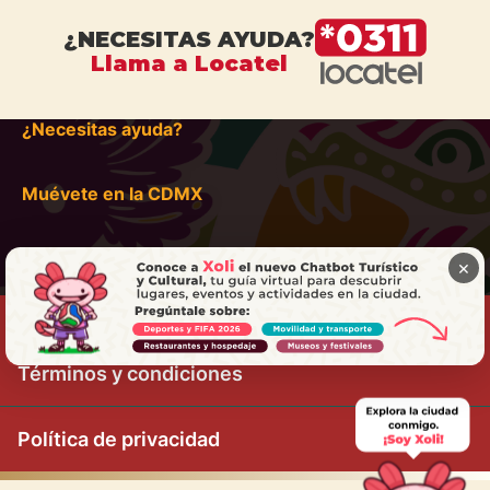
¿NECESITAS AYUDA?
Llama a Locatel
¿Necesitas ayuda?
Muévete en la CDMX
×
Términos y condiciones
Política de privacidad