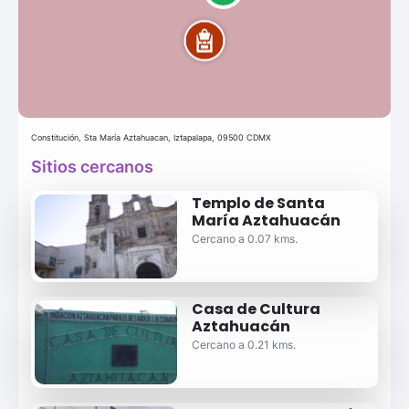
Constitución, Sta María Aztahuacan, Iztapalapa, 09500 CDMX
Sitios cercanos
Templo de Santa
María Aztahuacán
Cercano a 0.07 kms.
Casa de Cultura
Aztahuacán
Cercano a 0.21 kms.