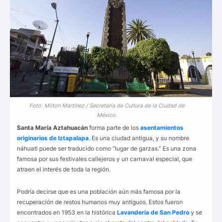
Foto: Milton Martínez / Secretaría de Cultura de la Ciudad de
México.
Santa María Aztahuacán
forma parte de los
asentamientos
originarios de Iztapalapa
. Es una ciudad antigua, y su nombre
náhuatl puede ser traducido como “lugar de garzas.” Es una zona
famosa por sus festivales callejeros y un carnaval especial, que
atraen el interés de toda la región.
Podría decirse que es una población aún más famosa por la
recuperación de restos humanos muy antiguos. Estos fueron
encontrados en 1953 en la histórica
Lavandería de San Pedro
y se