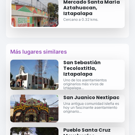
Mercado Santa María
Aztahuacan,
Iztapalapa
Cercano a 0.32 kms.
Más lugares similares
San Sebastián
Tecoloxtitla,
Iztapalapa
Uno de los asentamientos
originarios más vivos de
Iztapalapa...
San Juanico Nextipac
Una antigua comunidad isleña es
hoy un fascinante asentamiento
originario...
Pueblo Santa Cruz