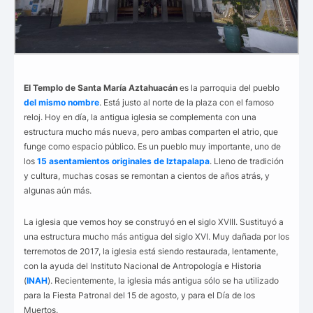
El Templo de Santa María Aztahuacán
es la parroquia del pueblo
del mismo nombre
. Está justo al norte de la plaza con el famoso
reloj. Hoy en día, la antigua iglesia se complementa con una
estructura mucho más nueva, pero ambas comparten el atrio, que
funge como espacio público. Es un pueblo muy importante, uno de
los
15 asentamientos originales de Iztapalapa
. Lleno de tradición
y cultura, muchas cosas se remontan a cientos de años atrás, y
algunas aún más.
La iglesia que vemos hoy se construyó en el siglo XVIII. Sustituyó a
una estructura mucho más antigua del siglo XVI. Muy dañada por los
terremotos de 2017, la iglesia está siendo restaurada, lentamente,
con la ayuda del Instituto Nacional de Antropología e Historia
(
INAH
). Recientemente, la iglesia más antigua sólo se ha utilizado
para la Fiesta Patronal del 15 de agosto, y para el Día de los
Muertos.