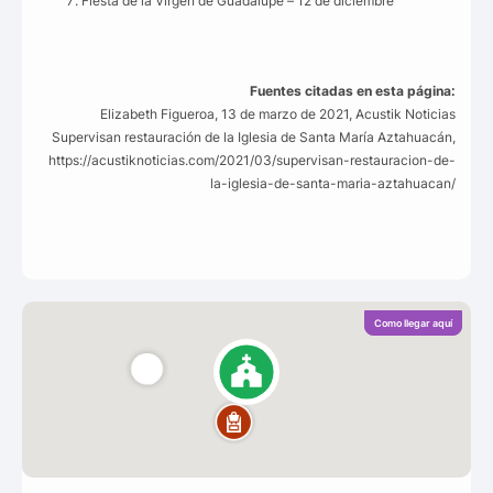
Fiesta de la Virgen de Guadalupe – 12 de diciembre
Fuentes citadas en esta página:
Elizabeth Figueroa, 13 de marzo de 2021, Acustik Noticias
Supervisan restauración de la Iglesia de Santa María Aztahuacán,
https://acustiknoticias.com/2021/03/supervisan-restauracion-de-
la-iglesia-de-santa-maria-aztahuacan/
Como llegar aquí