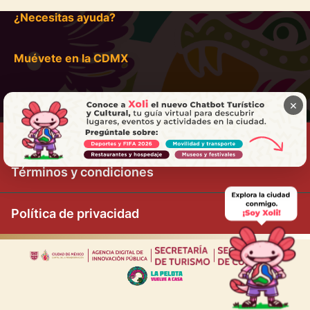
¿Necesitas ayuda?
Muévete en la CDMX
×
Términos y condiciones
Política de privacidad
|
|
|
|