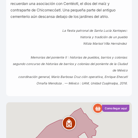
recuerdan una asociación con Centéotl, el dios del maíz y
contraparte de Chicomecóatl. Una pequeña parte del antiguo
cementerio aún descansa debajo de los jardines del atrio.
La fiesta patronal de Santa Lucía Xantepec:
historia y tradición de un pueblo
Nitzia Marisol Villa Hernández
Memorias del poniente II : historias de pueblos, barrios y colonias:
segundo concurso de historias de barrios y colonias del poniente de la Ciudad
de México
coordinación general, Mario Barbosa Cruz ción operativa, Enrique Ehecatl
Omaña Mendoza . — México : UAM, Unidad Cuajimalpa, 2016.
Como llegar aquí