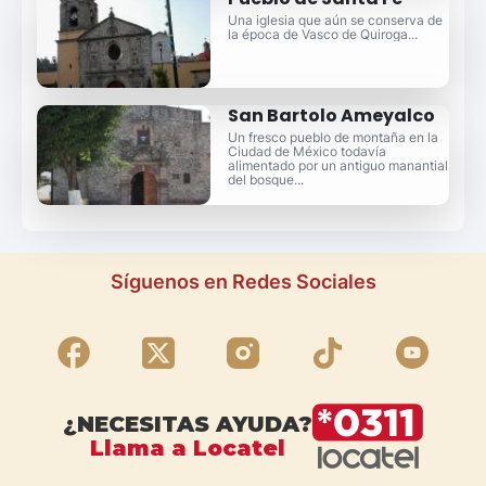
Una iglesia que aún se conserva de
la época de Vasco de Quiroga...
San Bartolo Ameyalco
Un fresco pueblo de montaña en la
Ciudad de México todavía
alimentado por un antiguo manantial
del bosque...
Síguenos en Redes Sociales
¿NECESITAS AYUDA?
Llama a Locatel