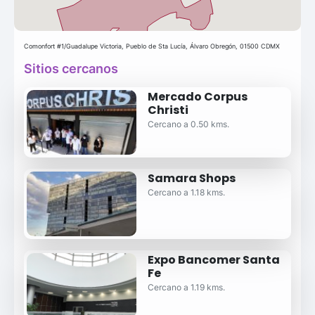
Comonfort #1/Guadalupe Victoria, Pueblo de Sta Lucía, Álvaro Obregón, 01500 CDMX
Sitios cercanos
Mercado Corpus
Christi
Cercano a 0.50 kms.
Samara Shops
Cercano a 1.18 kms.
Expo Bancomer Santa
Fe
Cercano a 1.19 kms.