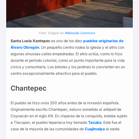
Foto: VOlguin en
Wikimedia Commons
Santa Lucía Xantepec
es uno de los diez
pueblos originarios de
Álvaro Obregón
. Un pequeño centro rodea la iglesia y el atrio con
algunas sinuosas calles empedradas. El atrio actúa, como lo hizo
durante el período colonial, como un punto importante para la vida
cívica y comunitaria. Los árboles y los jardines lo convierten en un
centro excepcionalmente atractivo para el pueblo.
Chantepec
El pueblo se hizo unos 200 años antes de la invasión española.
Originalmente escrito Chantepec, estuvo sometido al
altépetl
de
Coyoacán en el siglo XIII. En vísperas de la conquista, estaba sujeto
a Tlacopan, el pueblo tepaneca hoy llamado
Tacuba
. Este fue el
caso de la mayoría de las comunidades de
Cuajimalpa
al oeste.