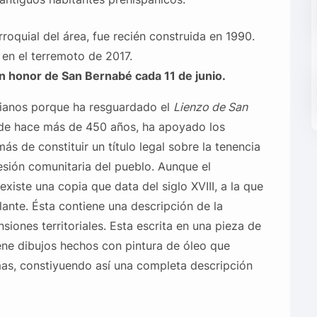
rroquial del área, fue recién construida en 1990.
 en el terremoto de 2017.
en honor de San Bernabé cada 11 de junio.
uianos porque ha resguardado el
Lienzo de San
de hace más de 450 años, ha apoyado los
s de constituir un título legal sobre la tenencia
hesión comunitaria del pueblo. Aunque el
existe una copia que data del siglo XVIII, a la que
lante. Ésta contiene una descripción de la
ones territoriales. Esta escrita en una pieza de
ene dibujos hechos con pintura de óleo que
as, constiyuendo así una completa descripción