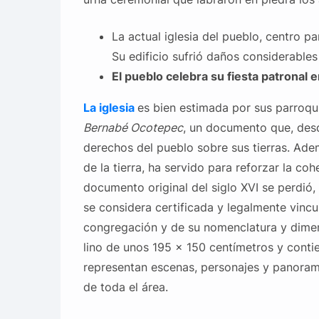
La actual iglesia del pueblo, centro pa
Su edificio sufrió daños considerables
El pueblo celebra su fiesta patronal 
La iglesia
es bien estimada por sus parroq
Bernabé Ocotepec
, un documento que, des
derechos del pueblo sobre sus tierras. Ademá
de la tierra, ha servido para reforzar la co
documento original del siglo XVI se perdió, 
se considera certificada y legalmente vincu
congregación y de su nomenclatura y dimensi
lino de unos 195 x 150 centímetros y conti
representan escenas, personajes y panoram
de toda el área.