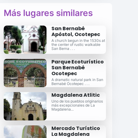
Más lugares similares
San Bernabé
Apóstol, Ocotepec
A church begun in the 1530s at
the center of rustic walkable
San Berna . . .
Parque Ecoturístico
San Bernabé
Ocotepec
A dramatic natural park in San
Bernabé Ocotepec . . .
Magdalena Atlitic
Uno de los pueblos originarios
más excepcionales de La
Magdalena...
Mercado Turístico
La Magdalena