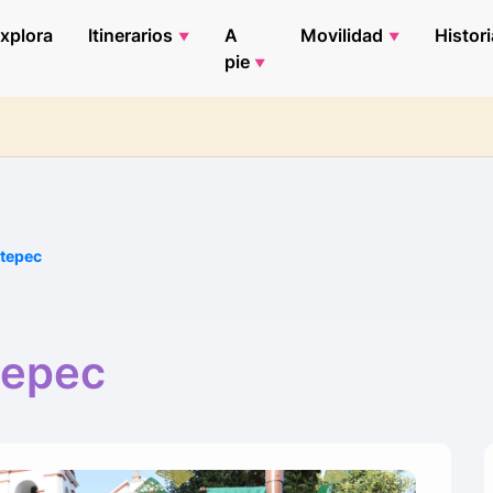
xplora
Itinerarios
A
Movilidad
Histori
pie
tepec
tepec