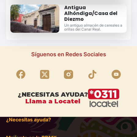
Antigua
Alhóndiga/Casa del
Diezmo
Un antiguo almacén de cereales a
orillas del Canal Real.
Síguenos en Redes Sociales
¿NECESITAS AYUDA?
Llama a Locatel
¿Necesitas ayuda?