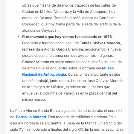
obras que más tarde diseñó los trazados de las calles de
Ciudad de México, Veracruz y la Villa de Antequera, hoy
capital de Oaxaca. También diseñó la casa de Cortés en
Coyoacán, que hoy forma parte de la sede del edificio de la
alcaldía de Coyoacán.
El
monumento que hoy vemos fue colocado en 1976
.
Diseñado y fundido por el escultor
Tomás Chávez Morado
,
representa a Alonso García Bravo inspeccionando la nueva
ciudad desde una canoa con dos ayudantes indígenas.
Chávez Morado es mejor conocido por el diseño del escudo
de armas que se encuentra sobre la entrada del
Museo
Nacional de Antropología
. Quizá lo más importante es que
también trabajó, junto con su hermano José Chávez Morado,
en la “Imagen de México”, el relieve de 11 metros que
envuelve la Columna de Paraguas en la plaza central del
mismo museo.
La Plaza Alonso García Bravo sigue siendo considerada el corazón
del
Barrio La Merced
. Está rodeada de edificios históricos. En la
esquina noroeste se encuentra la Casa de la Manita, un edificio del
siglo XVIII remodelado a finales del siglo XIX. En la misma esquina se