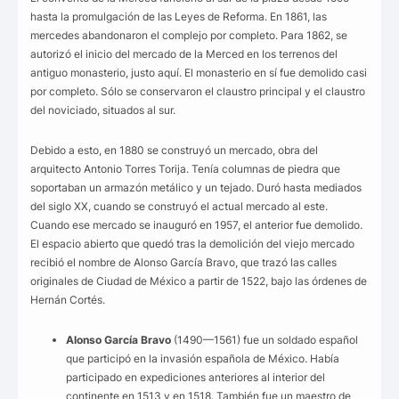
hasta la promulgación de las Leyes de Reforma. En 1861, las
mercedes abandonaron el complejo por completo. Para 1862, se
autorizó el inicio del mercado de la Merced en los terrenos del
antiguo monasterio, justo aquí. El monasterio en sí fue demolido casi
por completo. Sólo se conservaron el claustro principal y el claustro
del noviciado, situados al sur.
Debido a esto, en 1880 se construyó un mercado, obra del
arquitecto Antonio Torres Torija. Tenía columnas de piedra que
soportaban un armazón metálico y un tejado. Duró hasta mediados
del siglo XX, cuando se construyó el actual mercado al este.
Cuando ese mercado se inauguró en 1957, el anterior fue demolido.
El espacio abierto que quedó tras la demolición del viejo mercado
recibió el nombre de Alonso García Bravo, que trazó las calles
originales de Ciudad de México a partir de 1522, bajo las órdenes de
Hernán Cortés.
Alonso García Bravo
(1490—1561) fue un soldado español
que participó en la invasión española de México. Había
participado en expediciones anteriores al interior del
continente en 1513 y en 1518. También fue un maestro de