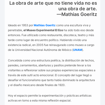
La obra de arte que no tiene vida no es
una obra de arte.
—Mathias Goeritz
Ideado en 1953 por
Mathias Goeritz
como una escultura viva y
penetrable,
el Museo Experimental El Eco
ha sido todo eso desde
entonces. Fue utilizado como restaurante, discoteca, teatro y más
tarde como lugar de encuentro político. Habiendo vivido una
existencia radical, en 2005 fue reinaugurado como museo a cargo
de la Universidad Nacional Autónoma de México (
UNAM
).
Concebida como una estructura poética, la distribución de techos,
paredes, cerramientos, aberturas y pasillos pretende llevar a los
visitantes a reflexionar sobre sus propias experiencias espaciales a
través de este sutil acto emocional. El concepto del lugar llegó a
desafiar el funcionalismo que tanto había dominado la arquitectura
y el diseño mexicano desde finales de 1920.
Hoy el espacio permite la experimentación y prácticas artísticas
activas en torno a esta misma reflexión espacial.