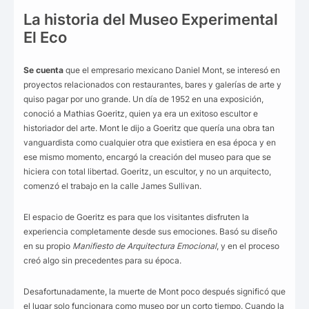
La historia del Museo Experimental
El Eco
Se cuenta
que el empresario mexicano Daniel Mont, se interesó en
proyectos relacionados con restaurantes, bares y galerías de arte y
quiso pagar por uno grande. Un día de 1952 en una exposición,
conoció a Mathias Goeritz, quien ya era un exitoso escultor e
historiador del arte. Mont le dijo a Goeritz que quería una obra tan
vanguardista como cualquier otra que existiera en esa época y en
ese mismo momento, encargó la creación del museo para que se
hiciera con total libertad. Goeritz, un escultor, y no un arquitecto,
comenzó el trabajo en la calle James Sullivan.
El espacio de Goeritz es para que los visitantes disfruten la
experiencia completamente desde sus emociones. Basó su diseño
en su propio
Manifiesto de Arquitectura Emocional
, y en el proceso
creó algo sin precedentes para su época.
Desafortunadamente, la muerte de Mont poco después significó que
el lugar solo funcionara como museo por un corto tiempo. Cuando la