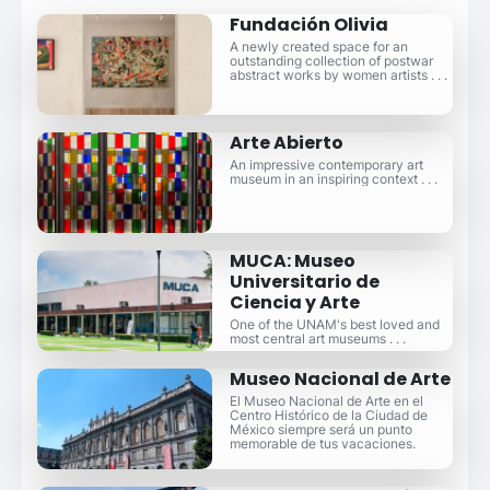
Fundación Olivia
A newly created space for an
outstanding collection of postwar
abstract works by women artists . . .
Arte Abierto
An impressive contemporary art
museum in an inspiring context . . .
MUCA: Museo
Universitario de
Ciencia y Arte
One of the UNAM's best loved and
most central art museums . . .
Museo Nacional de Arte
El Museo Nacional de Arte en el
Centro Histórico de la Ciudad de
México siempre será un punto
memorable de tus vacaciones.