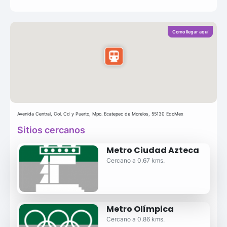
Como llegar aquí
Avenida Central, Col. Cd y Puerto, Mpo. Ecatepec de Morelos, 55130 EdoMex
Sitios cercanos
Metro Ciudad Azteca
Cercano a 0.67 kms.
Metro Olímpica
Cercano a 0.86 kms.