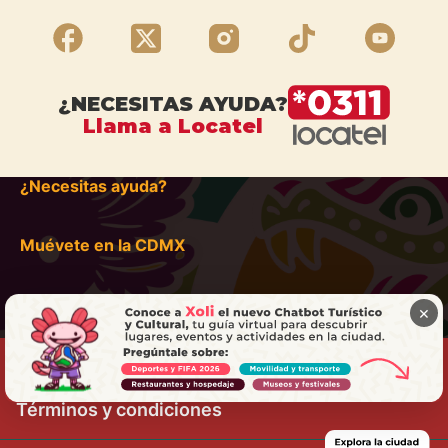
¿NECESITAS AYUDA?
Llama a Locatel
¿Necesitas ayuda?
Muévete en la CDMX
×
Términos y condiciones