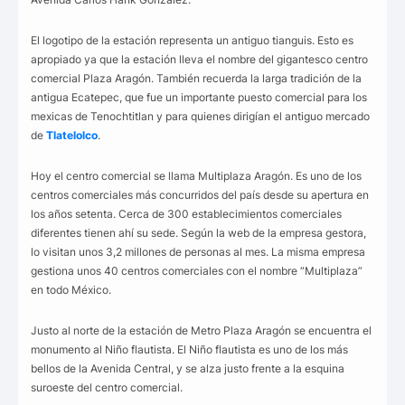
El logotipo de la estación representa un antiguo tianguis. Esto es
apropiado ya que la estación lleva el nombre del gigantesco centro
comercial Plaza Aragón. También recuerda la larga tradición de la
antigua Ecatepec, que fue un importante puesto comercial para los
mexicas de Tenochtitlan y para quienes dirigían el antiguo mercado
de
Tlatelolco
.
Hoy el centro comercial se llama Multiplaza Aragón. Es uno de los
centros comerciales más concurridos del país desde su apertura en
los años setenta. Cerca de 300 establecimientos comerciales
diferentes tienen ahí su sede. Según la web de la empresa gestora,
lo visitan unos 3,2 millones de personas al mes. La misma empresa
gestiona unos 40 centros comerciales con el nombre “Multiplaza”
en todo México.
Justo al norte de la estación de Metro Plaza Aragón se encuentra el
monumento al Niño flautista. El Niño flautista es uno de los más
bellos de la Avenida Central, y se alza justo frente a la esquina
suroeste del centro comercial.