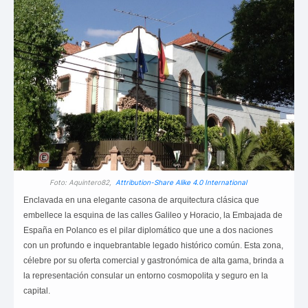
Foto: Aquintero82,
Attribution-Share Alike 4.0 International
Enclavada en una elegante casona de arquitectura clásica que
embellece la esquina de las calles Galileo y Horacio, la Embajada de
España en Polanco es el pilar diplomático que une a dos naciones
con un profundo e inquebrantable legado histórico común. Esta zona,
célebre por su oferta comercial y gastronómica de alta gama, brinda a
la representación consular un entorno cosmopolita y seguro en la
capital.