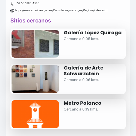
+52 55 5280 4508
https://www.exteriores.gob.es/Consulados/mexico/es/Paginas/index.aspx
Sitios cercanos
Galería López Quiroga
Cercano a 0.05 kms.
Galería de Arte
Schwarzstein
Cercano a 0.06 kms.
Metro Polanco
Cercano a 0.19 kms.