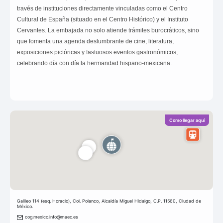
través de instituciones directamente vinculadas como el Centro
Cultural de España (situado en el Centro Histórico) y el Instituto
Cervantes. La embajada no solo atiende trámites burocráticos, sino
que fomenta una agenda deslumbrante de cine, literatura,
exposiciones pictóricas y fastuosos eventos gastronómicos,
celebrando día con día la hermandad hispano-mexicana.
Como llegar aquí
Galileo 114 (esq. Horacio), Col. Polanco, Alcaldía Miguel Hidalgo, C.P. 11560, Ciudad de
México.
cog.mexico.info@maec.es