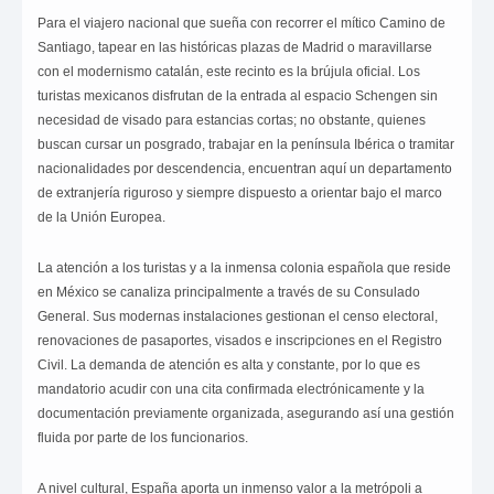
Para el viajero nacional que sueña con recorrer el mítico Camino de
Santiago, tapear en las históricas plazas de Madrid o maravillarse
con el modernismo catalán, este recinto es la brújula oficial. Los
turistas mexicanos disfrutan de la entrada al espacio Schengen sin
necesidad de visado para estancias cortas; no obstante, quienes
buscan cursar un posgrado, trabajar en la península Ibérica o tramitar
nacionalidades por descendencia, encuentran aquí un departamento
de extranjería riguroso y siempre dispuesto a orientar bajo el marco
de la Unión Europea.
La atención a los turistas y a la inmensa colonia española que reside
en México se canaliza principalmente a través de su Consulado
General. Sus modernas instalaciones gestionan el censo electoral,
renovaciones de pasaportes, visados e inscripciones en el Registro
Civil. La demanda de atención es alta y constante, por lo que es
mandatorio acudir con una cita confirmada electrónicamente y la
documentación previamente organizada, asegurando así una gestión
fluida por parte de los funcionarios.
A nivel cultural, España aporta un inmenso valor a la metrópoli a